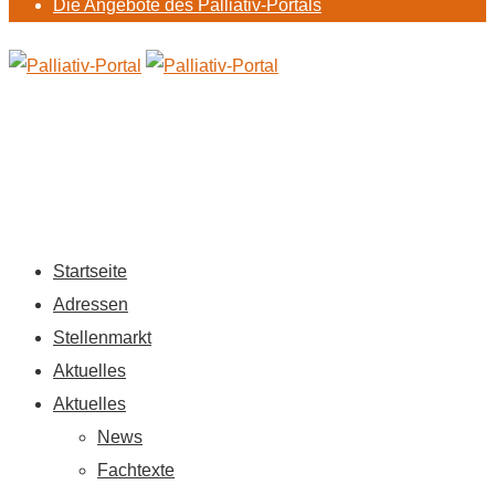
Die Angebote des Palliativ-Portals
Startseite
Adressen
Stellenmarkt
Aktuelles
Aktuelles
News
Fachtexte