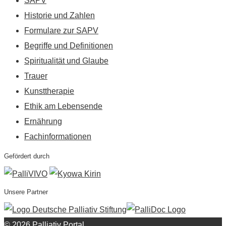
SAPV
Historie und Zahlen
Formulare zur SAPV
Begriffe und Definitionen
Spiritualität und Glaube
Trauer
Kunsttherapie
Ethik am Lebensende
Ernährung
Fachinformationen
Gefördert durch
Unsere Partner
© 2026 Palliativ Portal