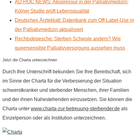
AD HOC NEWS: Akupressur in der Palliativmedizin:
Kölner Studie prüft Lebensqualität
Deutsches Ärzteblatt: Datenbank zum Off-Label-Use in
der Palliativmedizin aktualisiert
Rechtsdepesche: Sterben Schwule anders? Wie
queersensible Palliativversorgung aussehen muss
Jetzt die Charta unterzeichnen
Durch Ihre Unterschrift bekunden Sie Ihre Bereitschaft, sich
im Sinne der Charta für die Verbesserung der Situation
schwerstkranker und sterbender Menschen, ihrer Familien
und der ihnen Nahestehenden einzusetzen. Sie können die
Charta unter
www.charta-zur-betreuung-sterbender.de
als
Einzelperson oder als Institution unterzeichnen.