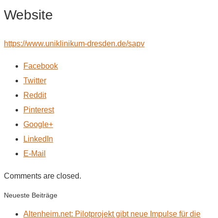
Website
https://www.uniklinikum-dresden.de/sapv
Facebook
Twitter
Reddit
Pinterest
Google+
LinkedIn
E-Mail
Comments are closed.
Neueste Beiträge
Altenheim.net: Pilotprojekt gibt neue Impulse für die