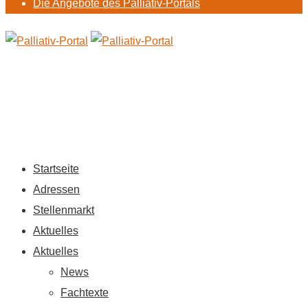
Die Angebote des Palliativ-Portals
Startseite
Adressen
Stellenmarkt
Aktuelles
Aktuelles
News
Fachtexte