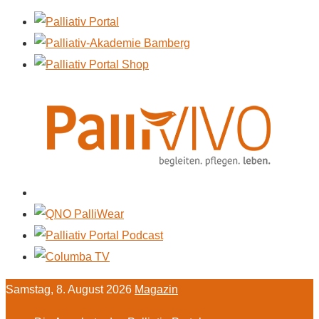
Samstag, 8. August 2026
Magazin