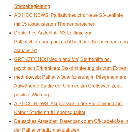
Sterbebegleitung
AD HOC NEWS: Palliativmedizin: Neue S3-Leitlinie
mit 15 aktualisierten Themenbereichen
Deutsches Ärzteblatt: S3-Leitlinie zur
Palliativbetreuung bei nicht heilbarer Krebserkrankung
aktualisiert
GRENZECHO: [Media and Me] Sterbehilfe bei
psychisch Erkrankten: Diskriminierung bis zum Extrem
medinfoweb: Palliativ-Qualifizierung in Pflegeheimen:
Aufwändige Studie der Unimedizin Greifswald zeigt
positive Wirkung
AD HOC NEWS: Akupressur in der Palliativmedizin:
Kölner Studie prüft Lebensqualität
Deutsches Ärzteblatt: Datenbank zum Off-Label-Use in
der Palliativmedizin aktualisiert