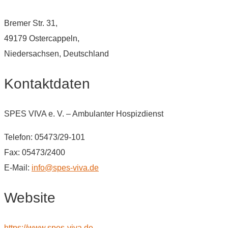
Bremer Str. 31,
49179 Ostercappeln,
Niedersachsen, Deutschland
Kontaktdaten
SPES VIVA e. V. – Ambulanter Hospizdienst
Telefon: 05473/29-101
Fax: 05473/2400
E-Mail:
info@spes-viva.de
Website
https://www.spes-viva.de