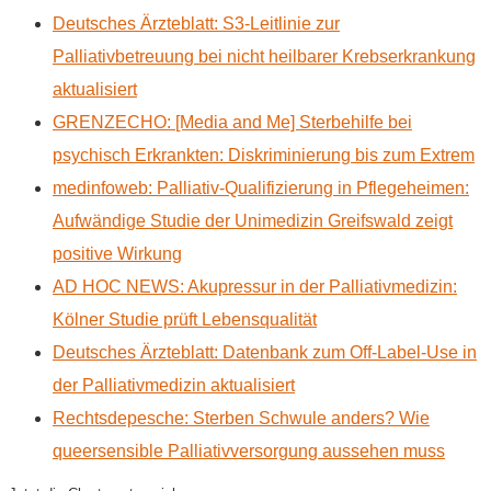
Deutsches Ärzteblatt: S3-Leitlinie zur
Palliativbetreuung bei nicht heilbarer Krebserkrankung
aktualisiert
GRENZECHO: [Media and Me] Sterbehilfe bei
psychisch Erkrankten: Diskriminierung bis zum Extrem
medinfoweb: Palliativ-Qualifizierung in Pflegeheimen:
Aufwändige Studie der Unimedizin Greifswald zeigt
positive Wirkung
AD HOC NEWS: Akupressur in der Palliativmedizin:
Kölner Studie prüft Lebensqualität
Deutsches Ärzteblatt: Datenbank zum Off-Label-Use in
der Palliativmedizin aktualisiert
Rechtsdepesche: Sterben Schwule anders? Wie
queersensible Palliativversorgung aussehen muss