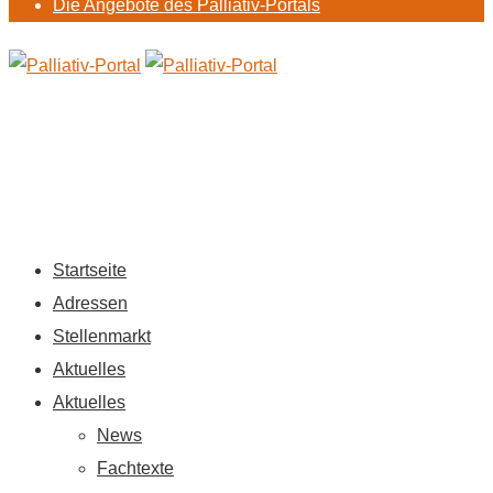
Die Angebote des Palliativ-Portals
Startseite
Adressen
Stellenmarkt
Aktuelles
Aktuelles
News
Fachtexte