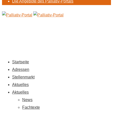
Die Angebote des Palliativ-Portals
Startseite
Adressen
Stellenmarkt
Aktuelles
Aktuelles
News
Fachtexte