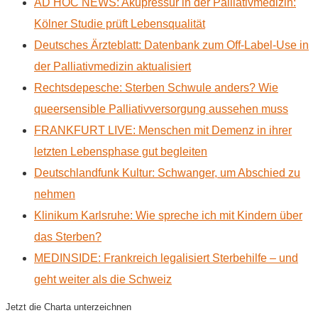
AD HOC NEWS: Akupressur in der Palliativmedizin:
Kölner Studie prüft Lebensqualität
Deutsches Ärzteblatt: Datenbank zum Off-Label-Use in
der Palliativmedizin aktualisiert
Rechtsdepesche: Sterben Schwule anders? Wie
queersensible Palliativversorgung aussehen muss
FRANKFURT LIVE: Menschen mit Demenz in ihrer
letzten Lebensphase gut begleiten
Deutschlandfunk Kultur: Schwanger, um Abschied zu
nehmen
Klinikum Karlsruhe: Wie spreche ich mit Kindern über
das Sterben?
MEDINSIDE: Frankreich legalisiert Sterbehilfe – und
geht weiter als die Schweiz
Jetzt die Charta unterzeichnen