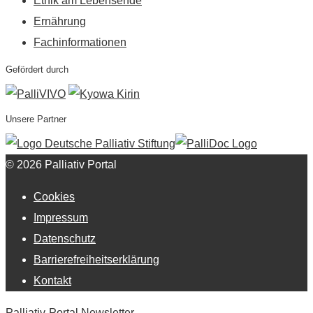
Ethik am Lebensende
Ernährung
Fachinformationen
Gefördert durch
Unsere Partner
© 2026 Palliativ Portal
Cookies
Impressum
Datenschutz
Barrierefreiheitserklärung
Kontakt
Palliativ-Portal Newsletter