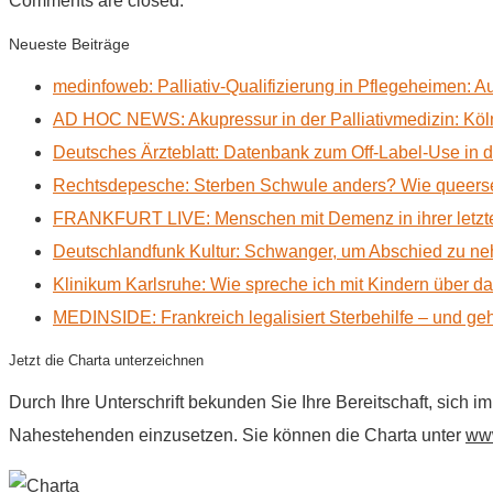
Comments are closed.
Neueste Beiträge
medinfoweb: Palliativ-Qualifizierung in Pflegeheimen: A
AD HOC NEWS: Akupressur in der Palliativmedizin: Kölne
Deutsches Ärzteblatt: Datenbank zum Off-Label-Use in der
Rechtsdepesche: Sterben Schwule anders? Wie queerse
FRANKFURT LIVE: Menschen mit Demenz in ihrer letzte
Deutschlandfunk Kultur: Schwanger, um Abschied zu n
Klinikum Karlsruhe: Wie spreche ich mit Kindern über d
MEDINSIDE: Frankreich legalisiert Sterbehilfe – und geh
Jetzt die Charta unterzeichnen
Durch Ihre Unterschrift bekunden Sie Ihre Bereitschaft, sich 
Nahestehenden einzusetzen. Sie können die Charta unter
www