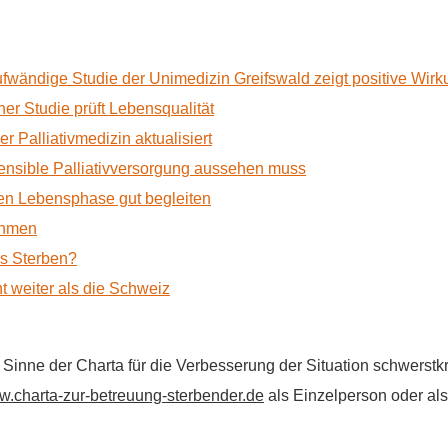
ufwändige Studie der Unimedizin Greifswald zeigt positive Wir
r Studie prüft Lebensqualität
 Palliativmedizin aktualisiert
nsible Palliativversorgung aussehen muss
n Lebensphase gut begleiten
ehmen
as Sterben?
t weiter als die Schweiz
im Sinne der Charta für die Verbesserung der Situation schwers
.charta-zur-betreuung-sterbender.de
als Einzelperson oder als 