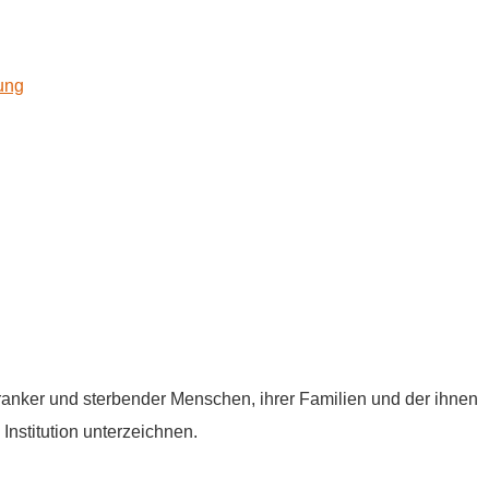
kung
tkranker und sterbender Menschen, ihrer Familien und der ihnen
Institution unterzeichnen.