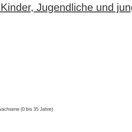
nder, Jugendliche und jun
achsene (0 bis 35 Jahre)