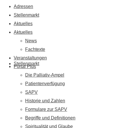
Adressen
Stellenmarkt
Aktuelles
Aktuelles
News
Fachtexte
Veranstaltungen
Stellenmarkt
Portal Plus
Die Palliativ-Ampel
Patientenverfügung
SAPV
Historie und Zahlen
Formulare zur SAPV
Begriffe und Definitionen
Spiritualität und Glaube