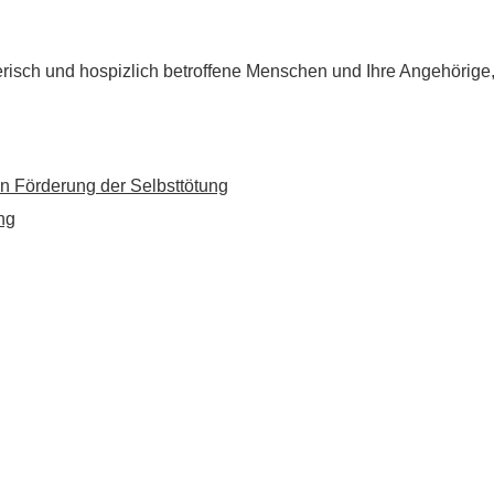
flegerisch und hospizlich betroffene Menschen und Ihre Angehörig
n Förderung der Selbsttötung
ng