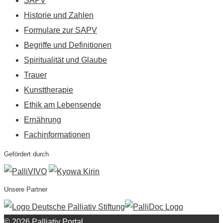
SAPV
Historie und Zahlen
Formulare zur SAPV
Begriffe und Definitionen
Spiritualität und Glaube
Trauer
Kunsttherapie
Ethik am Lebensende
Ernährung
Fachinformationen
Gefördert durch
Unsere Partner
© 2026 Palliativ Portal