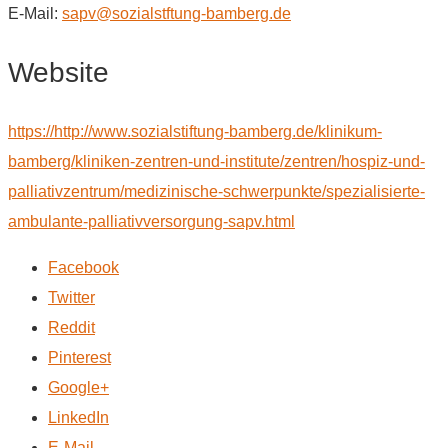
E-Mail:
sapv@sozialstftung-bamberg.de
Website
https://http://www.sozialstiftung-bamberg.de/klinikum-
bamberg/kliniken-zentren-und-institute/zentren/hospiz-und-
palliativzentrum/medizinische-schwerpunkte/spezialisierte-
ambulante-palliativversorgung-sapv.html
Facebook
Twitter
Reddit
Pinterest
Google+
LinkedIn
E-Mail