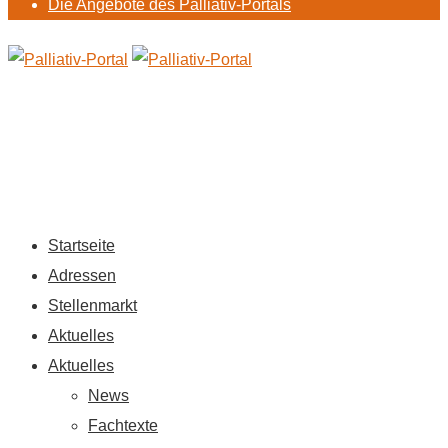
Die Angebote des Palliativ-Portals
Startseite
Adressen
Stellenmarkt
Aktuelles
Aktuelles
News
Fachtexte