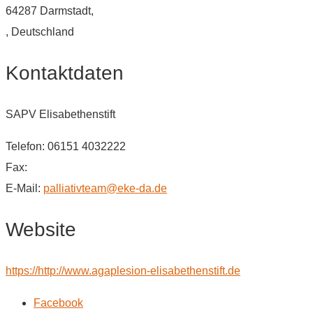
64287 Darmstadt,
, Deutschland
Kontaktdaten
SAPV Elisabethenstift
Telefon: 06151 4032222
Fax:
E-Mail:
palliativteam@eke-da.de
Website
https://http://www.agaplesion-elisabethenstift.de
Facebook