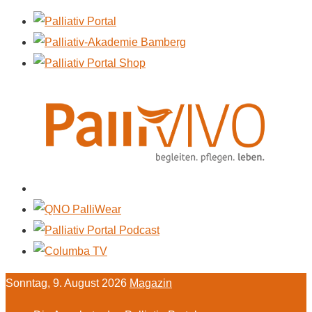
Sonntag, 9. August 2026
Magazin