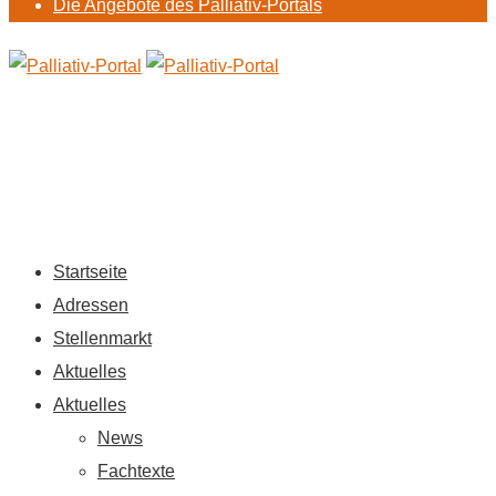
Die Angebote des Palliativ-Portals
Startseite
Adressen
Stellenmarkt
Aktuelles
Aktuelles
News
Fachtexte