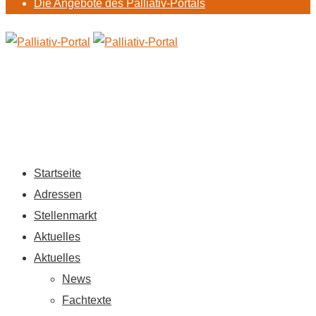
Die Angebote des Palliativ-Portals
Startseite
Adressen
Stellenmarkt
Aktuelles
Aktuelles
News
Fachtexte