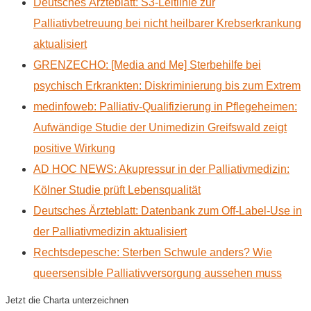
Deutsches Ärzteblatt: S3-Leitlinie zur
Palliativbetreuung bei nicht heilbarer Krebserkrankung
aktualisiert
GRENZECHO: [Media and Me] Sterbehilfe bei
psychisch Erkrankten: Diskriminierung bis zum Extrem
medinfoweb: Palliativ-Qualifizierung in Pflegeheimen:
Aufwändige Studie der Unimedizin Greifswald zeigt
positive Wirkung
AD HOC NEWS: Akupressur in der Palliativmedizin:
Kölner Studie prüft Lebensqualität
Deutsches Ärzteblatt: Datenbank zum Off-Label-Use in
der Palliativmedizin aktualisiert
Rechtsdepesche: Sterben Schwule anders? Wie
queersensible Palliativversorgung aussehen muss
Jetzt die Charta unterzeichnen