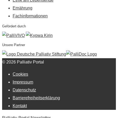
Ethik am Lebensende
Ernährung
Fachinformationen
Gefördert durch
Unsere Partner
© 2026 Palliativ Portal
Cookies
Impressum
Datenschutz
Barrierefreiheitserklärung
Kontakt
Palliativ-Portal Newsletter