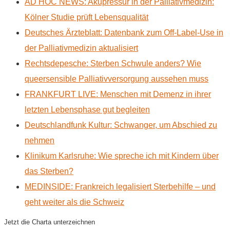
AD HOC NEWS: Akupressur in der Palliativmedizin:
Kölner Studie prüft Lebensqualität
Deutsches Ärzteblatt: Datenbank zum Off-Label-Use in
der Palliativmedizin aktualisiert
Rechtsdepesche: Sterben Schwule anders? Wie
queersensible Palliativversorgung aussehen muss
FRANKFURT LIVE: Menschen mit Demenz in ihrer
letzten Lebensphase gut begleiten
Deutschlandfunk Kultur: Schwanger, um Abschied zu
nehmen
Klinikum Karlsruhe: Wie spreche ich mit Kindern über
das Sterben?
MEDINSIDE: Frankreich legalisiert Sterbehilfe – und
geht weiter als die Schweiz
Jetzt die Charta unterzeichnen