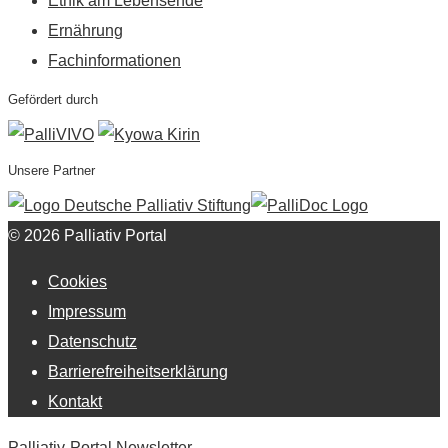
Ethik am Lebensende
Ernährung
Fachinformationen
Gefördert durch
Unsere Partner
© 2026 Palliativ Portal
Cookies
Impressum
Datenschutz
Barrierefreiheitserklärung
Kontakt
Palliativ-Portal Newsletter