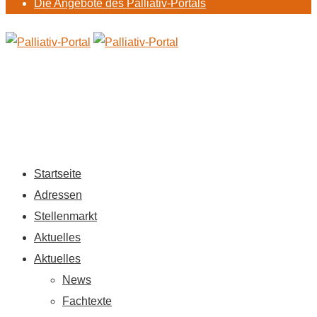
Die Angebote des Palliativ-Portals
Startseite
Adressen
Stellenmarkt
Aktuelles
Aktuelles
News
Fachtexte