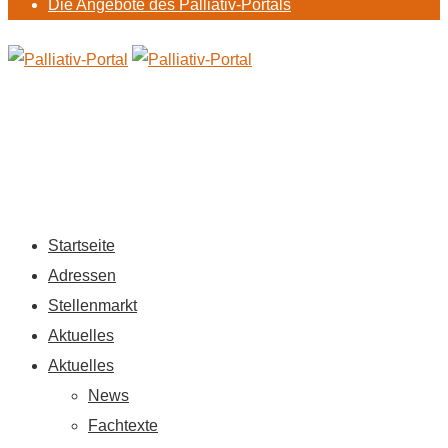
Die Angebote des Palliativ-Portals
Startseite
Adressen
Stellenmarkt
Aktuelles
Aktuelles
News
Fachtexte