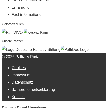
Ethik am Lebensende
Ernährung
Fachinformationen
Gefördert durch
Unsere Partner
© 2026 Palliativ Portal
Cookies
Impressum
Datenschutz
Barrierefreiheitserklärung
Kontakt
Palliativ-Portal Newsletter