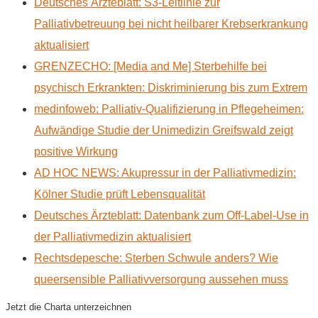
Deutsches Ärzteblatt: S3-Leitlinie zur
Palliativbetreuung bei nicht heilbarer Krebserkrankung
aktualisiert
GRENZECHO: [Media and Me] Sterbehilfe bei
psychisch Erkrankten: Diskriminierung bis zum Extrem
medinfoweb: Palliativ-Qualifizierung in Pflegeheimen:
Aufwändige Studie der Unimedizin Greifswald zeigt
positive Wirkung
AD HOC NEWS: Akupressur in der Palliativmedizin:
Kölner Studie prüft Lebensqualität
Deutsches Ärzteblatt: Datenbank zum Off-Label-Use in
der Palliativmedizin aktualisiert
Rechtsdepesche: Sterben Schwule anders? Wie
queersensible Palliativversorgung aussehen muss
Jetzt die Charta unterzeichnen