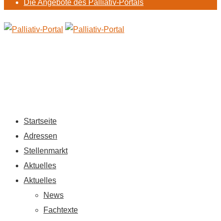
Die Angebote des Palliativ-Portals
Startseite
Adressen
Stellenmarkt
Aktuelles
Aktuelles
News
Fachtexte