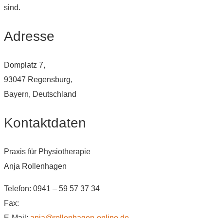
sind.
Adresse
Domplatz 7,
93047 Regensburg,
Bayern, Deutschland
Kontaktdaten
Praxis für Physiotherapie
Anja Rollenhagen
Telefon: 0941 – 59 57 37 34
Fax:
E-Mail:
anja@rollenhagen-online.de