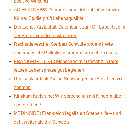
positive Wirkung
AD HOC NEWS: Akupressur in der Palliativmedizin:
Kölner Studie prüft Lebensqualität
Deutsches Ärzteblatt: Datenbank zum Off-Label-Use in
der Palliativmedizin aktualisiert
Rechtsdepesche: Sterben Schwule anders? Wie
queersensible Palliativversorgung aussehen muss
FRANKFURT LIVE: Menschen mit Demenz in ihrer
letzten Lebensphase gut begleiten
Deutschlandfunk Kultur: Schwanger, um Abschied zu
nehmen
Klinikum Karlsruhe: Wie spreche ich mit Kindern über
das Sterben?
MEDINSIDE: Frankreich legalisiert Sterbehilfe – und
geht weiter als die Schweiz