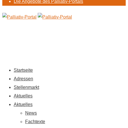
Die Angebote des Palliativ-Portals
Startseite
Adressen
Stellenmarkt
Aktuelles
Aktuelles
News
Fachtexte