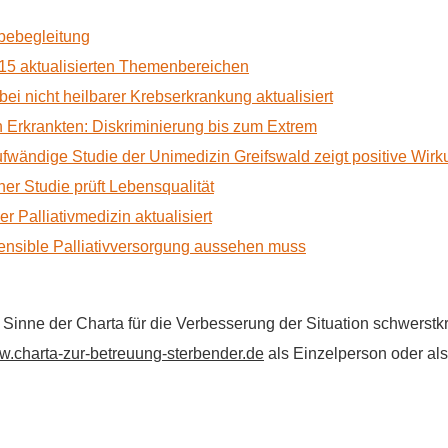
rbebegleitung
15 aktualisierten Themenbereichen
 bei nicht heilbarer Krebserkrankung aktualisiert
Erkrankten: Diskriminierung bis zum Extrem
ufwändige Studie der Unimedizin Greifswald zeigt positive Wir
r Studie prüft Lebensqualität
 Palliativmedizin aktualisiert
nsible Palliativversorgung aussehen muss
im Sinne der Charta für die Verbesserung der Situation schwers
.charta-zur-betreuung-sterbender.de
als Einzelperson oder als 