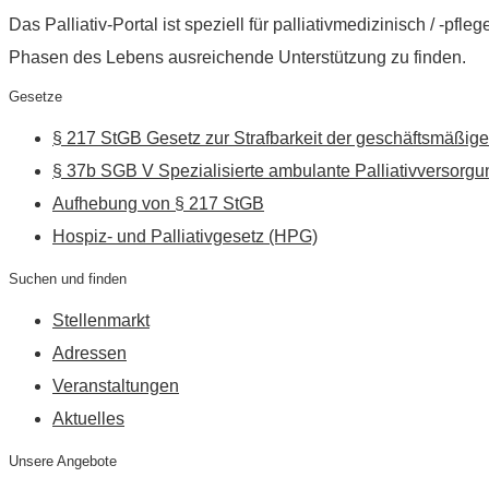
Das Palliativ-Portal ist speziell für palliativmedizinisch / -p
Phasen des Lebens ausreichende Unterstützung zu finden.
Gesetze
§ 217 StGB Gesetz zur Strafbarkeit der geschäftsmäßige
§ 37b SGB V Spezialisierte ambulante Palliativversorgu
Aufhebung von § 217 StGB
Hospiz- und Palliativgesetz (HPG)
Suchen und finden
Stellenmarkt
Adressen
Veranstaltungen
Aktuelles
Unsere Angebote