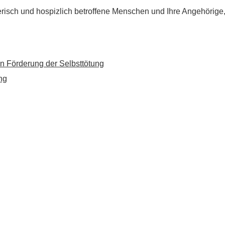
flegerisch und hospizlich betroffene Menschen und Ihre Angehörig
n Förderung der Selbsttötung
ng