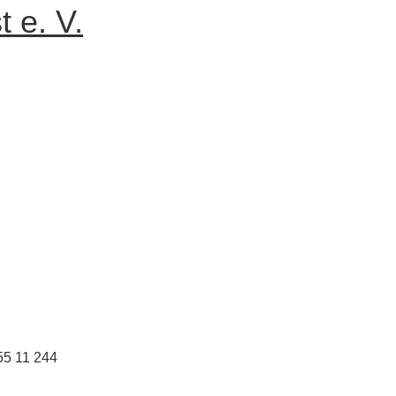
 e. V.
 55 11 244