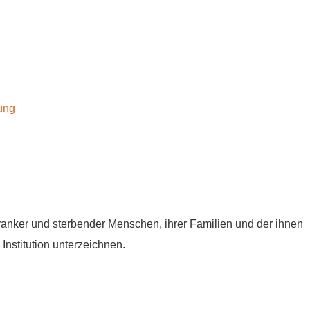
kung
tkranker und sterbender Menschen, ihrer Familien und der ihnen
Institution unterzeichnen.