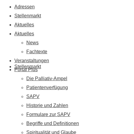
Adressen
Stellenmarkt
Aktuelles
Aktuelles
News
Fachtexte
Veranstaltungen
Stellenmarkt
Portal Plus
Die Palliativ-Ampel
Patientenverfügung
SAPV
Historie und Zahlen
Formulare zur SAPV
Begriffe und Definitionen
Spiritualität und Glaube