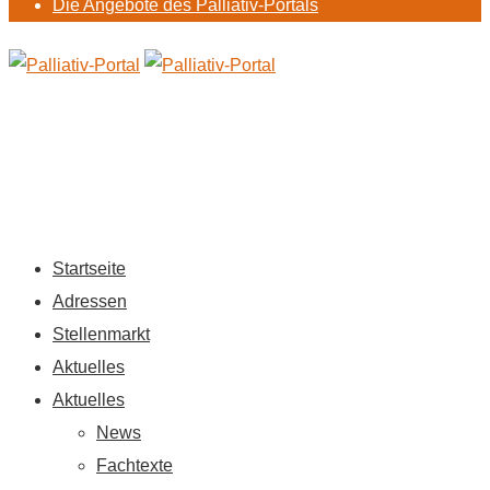
Die Angebote des Palliativ-Portals
Startseite
Adressen
Stellenmarkt
Aktuelles
Aktuelles
News
Fachtexte