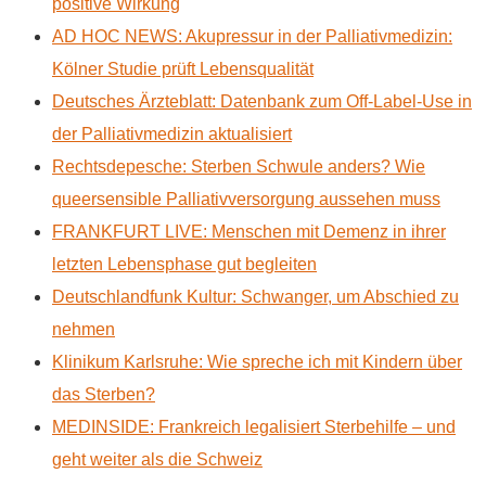
positive Wirkung
AD HOC NEWS: Akupressur in der Palliativmedizin:
Kölner Studie prüft Lebensqualität
Deutsches Ärzteblatt: Datenbank zum Off-Label-Use in
der Palliativmedizin aktualisiert
Rechtsdepesche: Sterben Schwule anders? Wie
queersensible Palliativversorgung aussehen muss
FRANKFURT LIVE: Menschen mit Demenz in ihrer
letzten Lebensphase gut begleiten
Deutschlandfunk Kultur: Schwanger, um Abschied zu
nehmen
Klinikum Karlsruhe: Wie spreche ich mit Kindern über
das Sterben?
MEDINSIDE: Frankreich legalisiert Sterbehilfe – und
geht weiter als die Schweiz