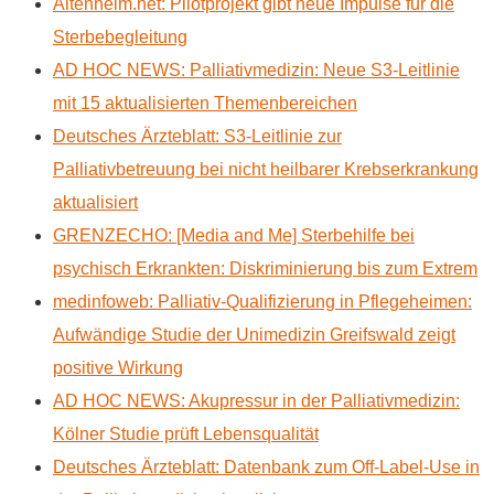
Altenheim.net: Pilotprojekt gibt neue Impulse für die
Sterbebegleitung
AD HOC NEWS: Palliativmedizin: Neue S3-Leitlinie
mit 15 aktualisierten Themenbereichen
Deutsches Ärzteblatt: S3-Leitlinie zur
Palliativbetreuung bei nicht heilbarer Krebserkrankung
aktualisiert
GRENZECHO: [Media and Me] Sterbehilfe bei
psychisch Erkrankten: Diskriminierung bis zum Extrem
medinfoweb: Palliativ-Qualifizierung in Pflegeheimen:
Aufwändige Studie der Unimedizin Greifswald zeigt
positive Wirkung
AD HOC NEWS: Akupressur in der Palliativmedizin:
Kölner Studie prüft Lebensqualität
Deutsches Ärzteblatt: Datenbank zum Off-Label-Use in