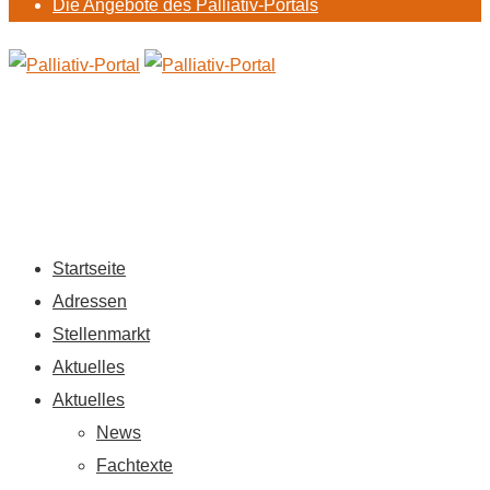
Die Angebote des Palliativ-Portals
Startseite
Adressen
Stellenmarkt
Aktuelles
Aktuelles
News
Fachtexte