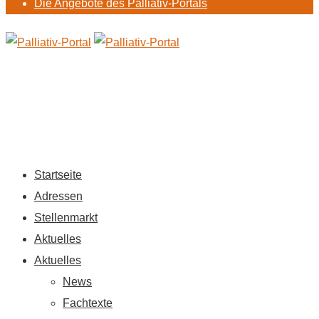
Die Angebote des Palliativ-Portals
Startseite
Adressen
Stellenmarkt
Aktuelles
Aktuelles
News
Fachtexte