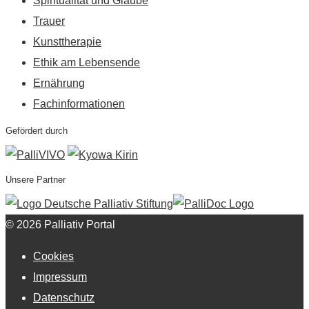
Spiritualität und Glaube
Trauer
Kunsttherapie
Ethik am Lebensende
Ernährung
Fachinformationen
Gefördert durch
Unsere Partner
© 2026 Palliativ Portal
Cookies
Impressum
Datenschutz