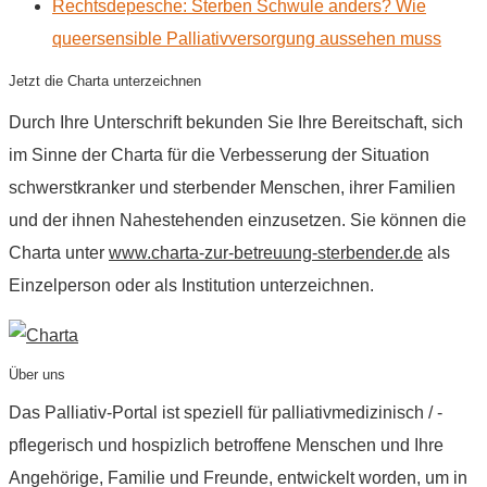
Rechtsdepesche: Sterben Schwule anders? Wie
queersensible Palliativversorgung aussehen muss
Jetzt die Charta unterzeichnen
Durch Ihre Unterschrift bekunden Sie Ihre Bereitschaft, sich
im Sinne der Charta für die Verbesserung der Situation
schwerstkranker und sterbender Menschen, ihrer Familien
und der ihnen Nahestehenden einzusetzen. Sie können die
Charta unter
www.charta-zur-betreuung-sterbender.de
als
Einzelperson oder als Institution unterzeichnen.
Über uns
Das Palliativ-Portal ist speziell für palliativmedizinisch / -
pflegerisch und hospizlich betroffene Menschen und Ihre
Angehörige, Familie und Freunde, entwickelt worden, um in