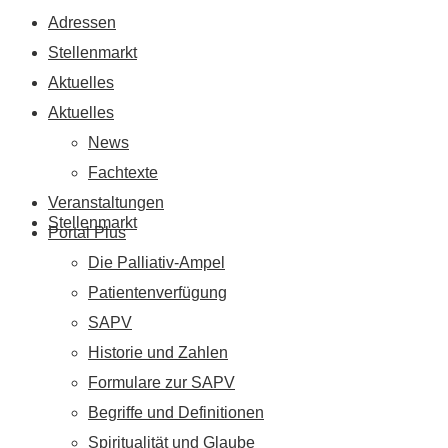
Adressen
Stellenmarkt
Aktuelles
Aktuelles
News
Fachtexte
Veranstaltungen
Stellenmarkt
Portal Plus
Die Palliativ-Ampel
Patientenverfügung
SAPV
Historie und Zahlen
Formulare zur SAPV
Begriffe und Definitionen
Spiritualität und Glaube