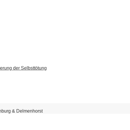
erung der Selbsttötung
enburg & Delmenhorst