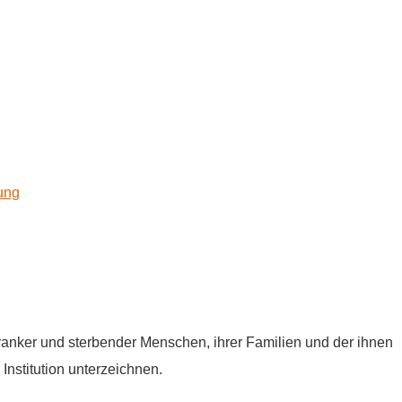
kung
tkranker und sterbender Menschen, ihrer Familien und der ihnen
Institution unterzeichnen.