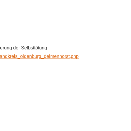
erung der Selbsttötung
kt_landkreis_oldenburg_delmenhorst.php