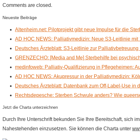
Comments are closed.
Neueste Beiträge
Altenheim.net: Pilotprojekt gibt neue Impulse für die Ste
AD HOC NEWS: Palliativmedizin: Neue S3-Leitlinie mit 
Deutsches Ärzteblatt: S3-Leitlinie zur Palliativbetreuung
GRENZECHO: [Media and Me] Sterbehilfe bei psychisch 
medinfoweb: Palliativ-Qualifizierung in Pflegeheimen: A
AD HOC NEWS: Akupressur in der Palliativmedizin: Kölne
Deutsches Ärzteblatt: Datenbank zum Off-Label-Use in der
Rechtsdepesche: Sterben Schwule anders? Wie queerse
Jetzt die Charta unterzeichnen
Durch Ihre Unterschrift bekunden Sie Ihre Bereitschaft, sich 
Nahestehenden einzusetzen. Sie können die Charta unter
www