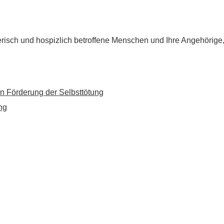
flegerisch und hospizlich betroffene Menschen und Ihre Angehörig
n Förderung der Selbsttötung
ng