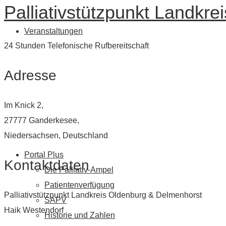
Palliativstützpunkt Landkr
Veranstaltungen
24 Stunden Telefonische Rufbereitschaft
Adresse
Im Knick 2,
27777 Ganderkesee,
Niedersachsen, Deutschland
Portal Plus
Kontaktdaten
Die Palliativ-Ampel
Patientenverfügung
Palliativstützpunkt Landkreis Oldenburg & Delmenhorst
SAPV
Haik Westendorf
Historie und Zahlen