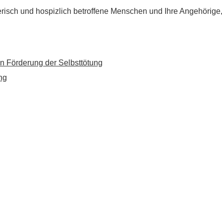
flegerisch und hospizlich betroffene Menschen und Ihre Angehörig
n Förderung der Selbsttötung
ng