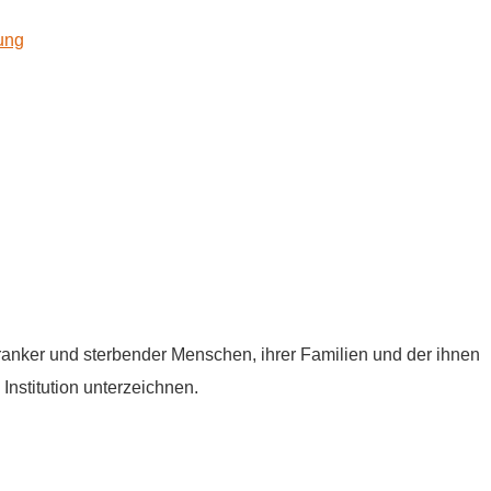
kung
tkranker und sterbender Menschen, ihrer Familien und der ihnen
Institution unterzeichnen.