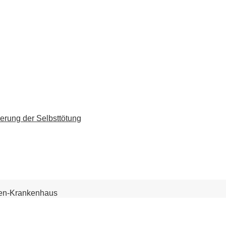
erung der Selbsttötung
then-Krankenhaus