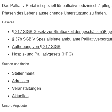
Das Palliativ-Portal ist speziell für palliativmedizinisch / -p
Phasen des Lebens ausreichende Unterstützung zu finden.
Gesetze
§ 217 StGB Gesetz zur Strafbarkeit der geschäftsmäßige
§ 37b SGB V Spezialisierte ambulante Palliativversorgu
Aufhebung von § 217 StGB
Hospiz- und Palliativgesetz (HPG)
Suchen und finden
Stellenmarkt
Adressen
Veranstaltungen
Aktuelles
Unsere Angebote