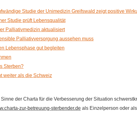
ufwändige Studie der Unimedizin Greifswald zeigt positive Wir
r Studie prüft Lebensqualität
 Palliativmedizin aktualisiert
nsible Palliativversorgung aussehen muss
n Lebensphase gut begleiten
ehmen
as Sterben?
t weiter als die Schweiz
im Sinne der Charta für die Verbesserung der Situation schwers
.charta-zur-betreuung-sterbender.de
als Einzelperson oder als 