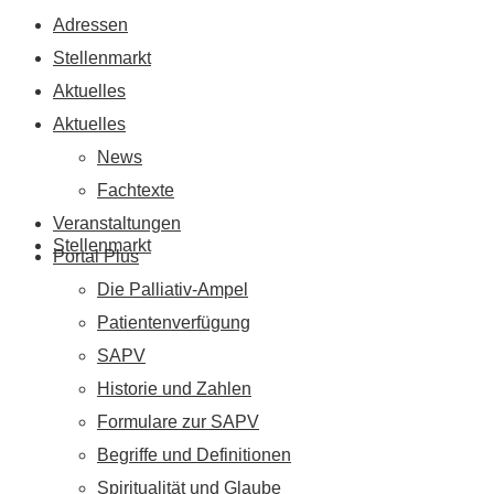
Adressen
Stellenmarkt
Aktuelles
Aktuelles
News
Fachtexte
Veranstaltungen
Stellenmarkt
Portal Plus
Die Palliativ-Ampel
Patientenverfügung
SAPV
Historie und Zahlen
Formulare zur SAPV
Begriffe und Definitionen
Spiritualität und Glaube