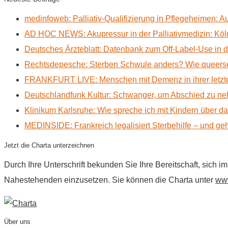
medinfoweb: Palliativ-Qualifizierung in Pflegeheimen: A
AD HOC NEWS: Akupressur in der Palliativmedizin: Kölne
Deutsches Ärzteblatt: Datenbank zum Off-Label-Use in der
Rechtsdepesche: Sterben Schwule anders? Wie queerse
FRANKFURT LIVE: Menschen mit Demenz in ihrer letzte
Deutschlandfunk Kultur: Schwanger, um Abschied zu n
Klinikum Karlsruhe: Wie spreche ich mit Kindern über d
MEDINSIDE: Frankreich legalisiert Sterbehilfe – und geh
Jetzt die Charta unterzeichnen
Durch Ihre Unterschrift bekunden Sie Ihre Bereitschaft, sich 
Nahestehenden einzusetzen. Sie können die Charta unter
www
Über uns