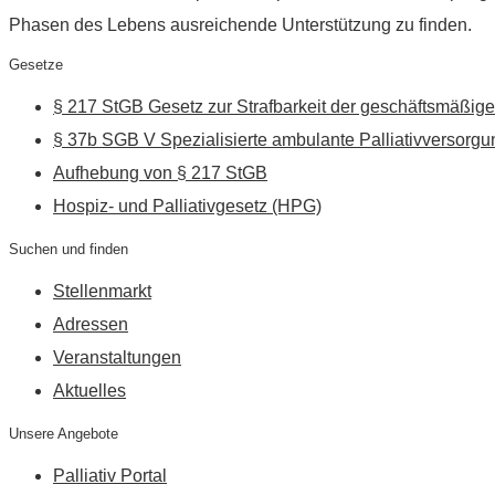
Phasen des Lebens ausreichende Unterstützung zu finden.
Gesetze
§ 217 StGB Gesetz zur Strafbarkeit der geschäftsmäßige
§ 37b SGB V Spezialisierte ambulante Palliativversorgu
Aufhebung von § 217 StGB
Hospiz- und Palliativgesetz (HPG)
Suchen und finden
Stellenmarkt
Adressen
Veranstaltungen
Aktuelles
Unsere Angebote
Palliativ Portal