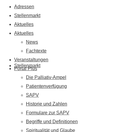
Adressen
Stellenmarkt
Aktuelles
Aktuelles
News
Fachtexte
Veranstaltungen
Stellenmarkt
Portal Plus
Die Palliativ-Ampel
Patientenverfügung
SAPV
Historie und Zahlen
Formulare zur SAPV
Begriffe und Definitionen
Spiritualität und Glaube