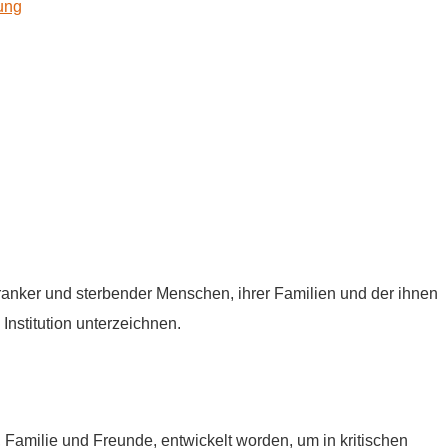
kung
tkranker und sterbender Menschen, ihrer Familien und der ihnen
Institution unterzeichnen.
e, Familie und Freunde, entwickelt worden, um in kritischen