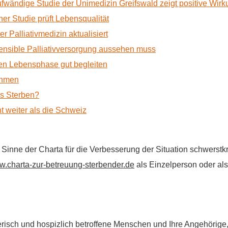
ufwändige Studie der Unimedizin Greifswald zeigt positive Wir
r Studie prüft Lebensqualität
 Palliativmedizin aktualisiert
nsible Palliativversorgung aussehen muss
n Lebensphase gut begleiten
ehmen
as Sterben?
t weiter als die Schweiz
im Sinne der Charta für die Verbesserung der Situation schwers
.charta-zur-betreuung-sterbender.de
als Einzelperson oder als 
flegerisch und hospizlich betroffene Menschen und Ihre Angehörig