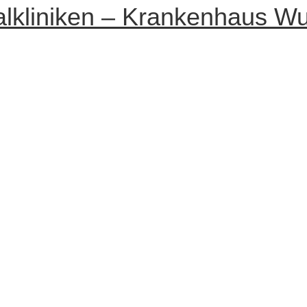
ntalkliniken – Krankenhaus W