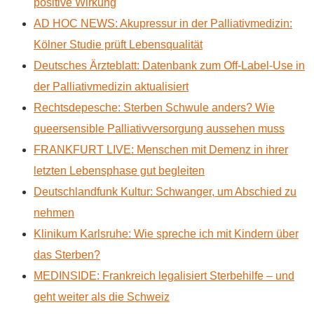
positive Wirkung
AD HOC NEWS: Akupressur in der Palliativmedizin:
Kölner Studie prüft Lebensqualität
Deutsches Ärzteblatt: Datenbank zum Off-Label-Use in
der Palliativmedizin aktualisiert
Rechtsdepesche: Sterben Schwule anders? Wie
queersensible Palliativversorgung aussehen muss
FRANKFURT LIVE: Menschen mit Demenz in ihrer
letzten Lebensphase gut begleiten
Deutschlandfunk Kultur: Schwanger, um Abschied zu
nehmen
Klinikum Karlsruhe: Wie spreche ich mit Kindern über
das Sterben?
MEDINSIDE: Frankreich legalisiert Sterbehilfe – und
geht weiter als die Schweiz