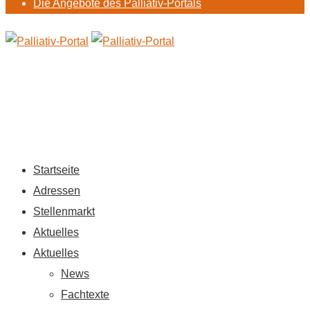
Die Angebote des Palliativ-Portals
Startseite
Adressen
Stellenmarkt
Aktuelles
Aktuelles
News
Fachtexte