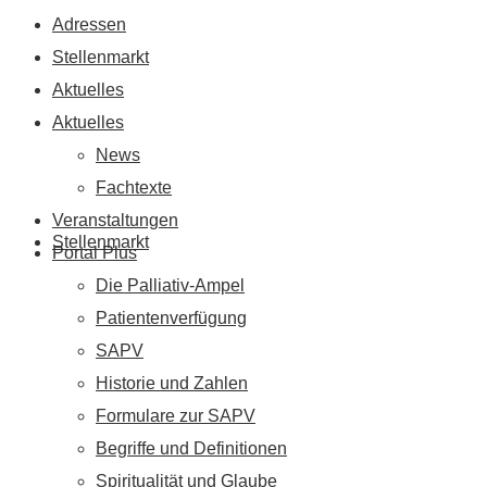
Adressen
Stellenmarkt
Aktuelles
Aktuelles
News
Fachtexte
Veranstaltungen
Stellenmarkt
Portal Plus
Die Palliativ-Ampel
Patientenverfügung
SAPV
Historie und Zahlen
Formulare zur SAPV
Begriffe und Definitionen
Spiritualität und Glaube