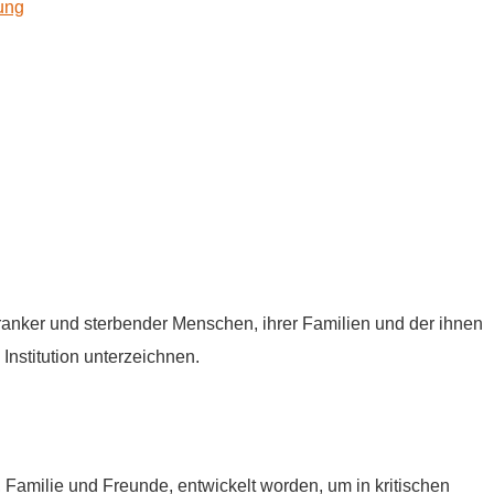
kung
tkranker und sterbender Menschen, ihrer Familien und der ihnen
Institution unterzeichnen.
e, Familie und Freunde, entwickelt worden, um in kritischen