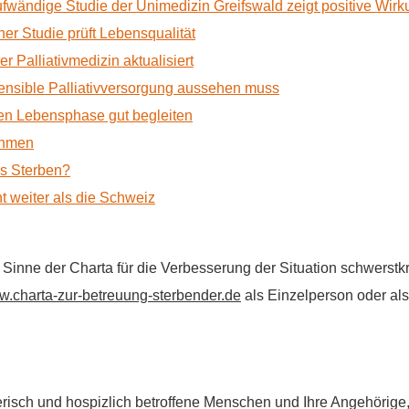
ufwändige Studie der Unimedizin Greifswald zeigt positive Wir
r Studie prüft Lebensqualität
 Palliativmedizin aktualisiert
nsible Palliativversorgung aussehen muss
n Lebensphase gut begleiten
ehmen
as Sterben?
t weiter als die Schweiz
im Sinne der Charta für die Verbesserung der Situation schwers
.charta-zur-betreuung-sterbender.de
als Einzelperson oder als 
flegerisch und hospizlich betroffene Menschen und Ihre Angehörig