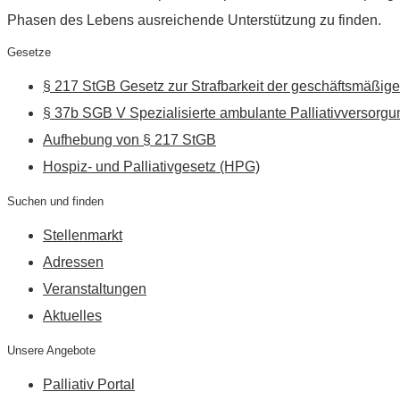
Phasen des Lebens ausreichende Unterstützung zu finden.
Gesetze
§ 217 StGB Gesetz zur Strafbarkeit der geschäftsmäßige
§ 37b SGB V Spezialisierte ambulante Palliativversorgu
Aufhebung von § 217 StGB
Hospiz- und Palliativgesetz (HPG)
Suchen und finden
Stellenmarkt
Adressen
Veranstaltungen
Aktuelles
Unsere Angebote
Palliativ Portal