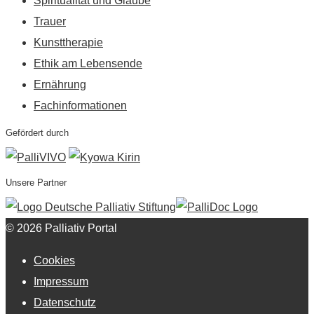
Spiritualität und Glaube
Trauer
Kunsttherapie
Ethik am Lebensende
Ernährung
Fachinformationen
Gefördert durch
Unsere Partner
© 2026 Palliativ Portal
Cookies
Impressum
Datenschutz