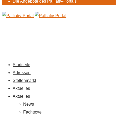
Die Angebote des Palliativ-Portals
Startseite
Adressen
Stellenmarkt
Aktuelles
Aktuelles
News
Fachtexte