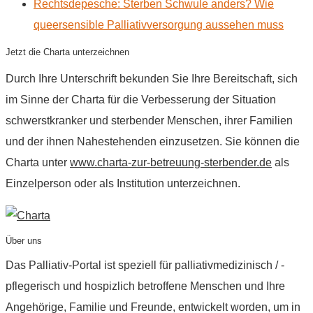
Rechtsdepesche: Sterben Schwule anders? Wie
queersensible Palliativversorgung aussehen muss
Jetzt die Charta unterzeichnen
Durch Ihre Unterschrift bekunden Sie Ihre Bereitschaft, sich
im Sinne der Charta für die Verbesserung der Situation
schwerstkranker und sterbender Menschen, ihrer Familien
und der ihnen Nahestehenden einzusetzen. Sie können die
Charta unter
www.charta-zur-betreuung-sterbender.de
als
Einzelperson oder als Institution unterzeichnen.
Über uns
Das Palliativ-Portal ist speziell für palliativmedizinisch / -
pflegerisch und hospizlich betroffene Menschen und Ihre
Angehörige, Familie und Freunde, entwickelt worden, um in