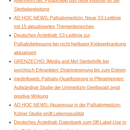
Altenheim.net: Pilotprojekt gibt neue Impulse für die
Sterbebegleitung
AD HOC NEWS: Palliativmedizin: Neue S3-Leitlinie
mit 15 aktualisierten Themenbereichen
Deutsches Ärzteblatt: S3-Leitlinie zur
Palliativbetreuung bei nicht heilbarer Krebserkrankung
aktualisiert
GRENZECHO: [Media and Me] Sterbehilfe bei
psychisch Erkrankten: Diskriminierung bis zum Extrem
medinfoweb: Palliativ-Qualifizierung in Pflegeheimen:
Aufwändige Studie der Unimedizin Greifswald zeigt
positive Wirkung
AD HOC NEWS: Akupressur in der Palliativmedizin:
Kölner Studie prüft Lebensqualität
Deutsches Ärzteblatt: Datenbank zum Off-Label-Use in