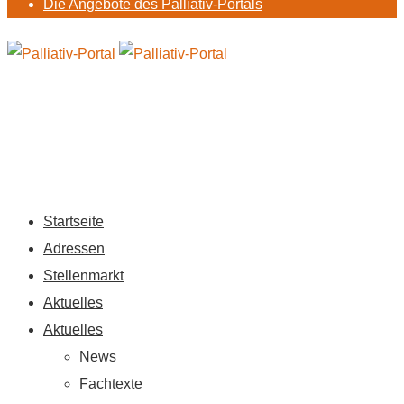
Die Angebote des Palliativ-Portals
Startseite
Adressen
Stellenmarkt
Aktuelles
Aktuelles
News
Fachtexte