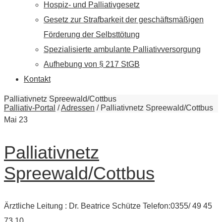
Hospiz- und Palliativgesetz
Gesetz zur Strafbarkeit der geschäftsmäßigen
Förderung der Selbsttötung
Spezialisierte ambulante Palliativversorgung
Aufhebung von § 217 StGB
Kontakt
Palliativnetz Spreewald/Cottbus
Palliativ-Portal
/
Adressen
/
Palliativnetz Spreewald/Cottbus
Mai
23
Palliativnetz
Spreewald/Cottbus
Ärztliche Leitung : Dr. Beatrice Schütze Telefon:0355/ 49 45
73 10