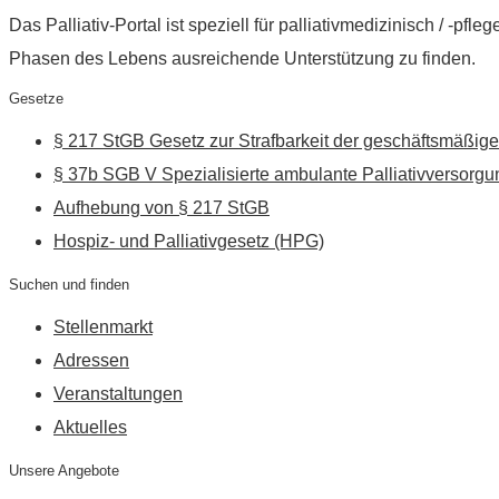
Das Palliativ-Portal ist speziell für palliativmedizinisch / -p
Phasen des Lebens ausreichende Unterstützung zu finden.
Gesetze
§ 217 StGB Gesetz zur Strafbarkeit der geschäftsmäßige
§ 37b SGB V Spezialisierte ambulante Palliativversorgu
Aufhebung von § 217 StGB
Hospiz- und Palliativgesetz (HPG)
Suchen und finden
Stellenmarkt
Adressen
Veranstaltungen
Aktuelles
Unsere Angebote