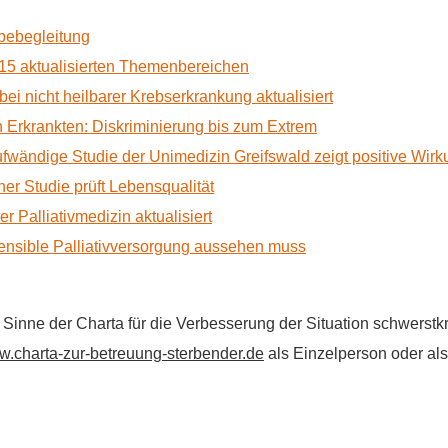
rbebegleitung
15 aktualisierten Themenbereichen
 bei nicht heilbarer Krebserkrankung aktualisiert
Erkrankten: Diskriminierung bis zum Extrem
ufwändige Studie der Unimedizin Greifswald zeigt positive Wir
r Studie prüft Lebensqualität
 Palliativmedizin aktualisiert
nsible Palliativversorgung aussehen muss
im Sinne der Charta für die Verbesserung der Situation schwers
.charta-zur-betreuung-sterbender.de
als Einzelperson oder als 