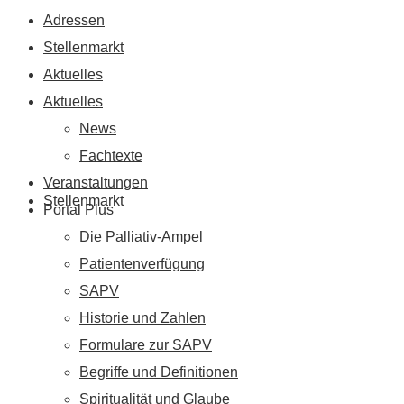
Adressen
Stellenmarkt
Aktuelles
Aktuelles
News
Fachtexte
Veranstaltungen
Stellenmarkt
Portal Plus
Die Palliativ-Ampel
Patientenverfügung
SAPV
Historie und Zahlen
Formulare zur SAPV
Begriffe und Definitionen
Spiritualität und Glaube