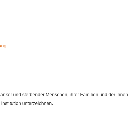
kung
tkranker und sterbender Menschen, ihrer Familien und der ihnen
Institution unterzeichnen.