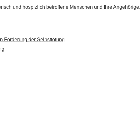
flegerisch und hospizlich betroffene Menschen und Ihre Angehörig
n Förderung der Selbsttötung
ng