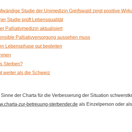
ufwändige Studie der Unimedizin Greifswald zeigt positive Wir
r Studie prüft Lebensqualität
 Palliativmedizin aktualisiert
nsible Palliativversorgung aussehen muss
n Lebensphase gut begleiten
ehmen
as Sterben?
t weiter als die Schweiz
im Sinne der Charta für die Verbesserung der Situation schwers
.charta-zur-betreuung-sterbender.de
als Einzelperson oder als 