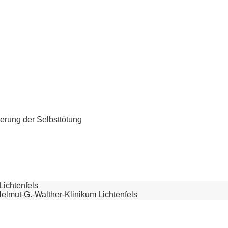
erung der Selbsttötung
Lichtenfels
Helmut-G.-Walther-Klinikum Lichtenfels