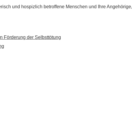
flegerisch und hospizlich betroffene Menschen und Ihre Angehörig
n Förderung der Selbsttötung
ng