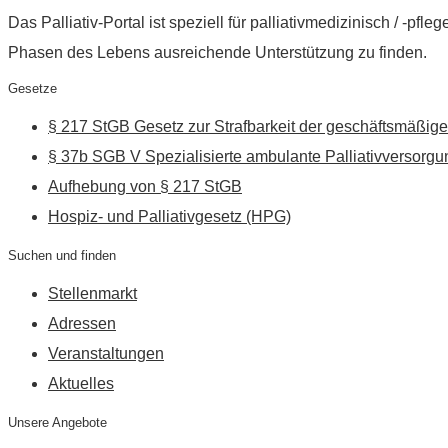
Das Palliativ-Portal ist speziell für palliativmedizinisch / -p
Phasen des Lebens ausreichende Unterstützung zu finden.
Gesetze
§ 217 StGB Gesetz zur Strafbarkeit der geschäftsmäßige
§ 37b SGB V Spezialisierte ambulante Palliativversorgu
Aufhebung von § 217 StGB
Hospiz- und Palliativgesetz (HPG)
Suchen und finden
Stellenmarkt
Adressen
Veranstaltungen
Aktuelles
Unsere Angebote