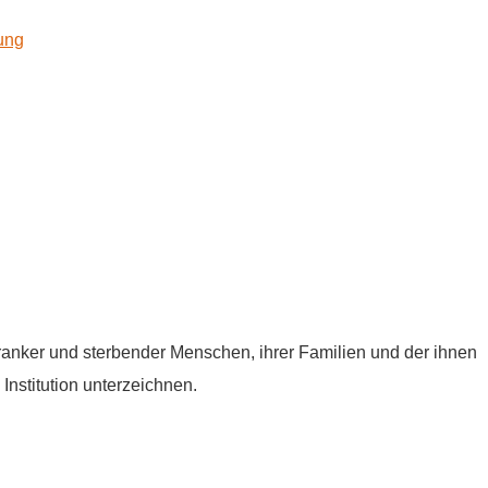
kung
tkranker und sterbender Menschen, ihrer Familien und der ihnen
Institution unterzeichnen.