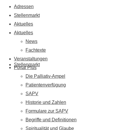
Adressen
Stellenmarkt
Aktuelles
Aktuelles
News
Fachtexte
Veranstaltungen
Stellenmarkt
Portal Plus
Die Palliativ-Ampel
Patientenverfügung
SAPV
Historie und Zahlen
Formulare zur SAPV
Begriffe und Definitionen
Spiritualität und Glaube