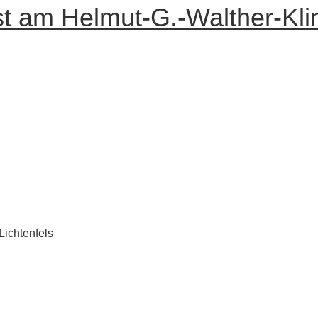
st am Helmut-G.-Walther-Kli
Lichtenfels