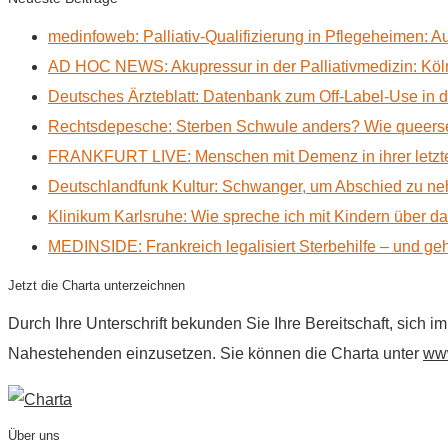
medinfoweb: Palliativ-Qualifizierung in Pflegeheimen: A
AD HOC NEWS: Akupressur in der Palliativmedizin: Kölne
Deutsches Ärzteblatt: Datenbank zum Off-Label-Use in der
Rechtsdepesche: Sterben Schwule anders? Wie queerse
FRANKFURT LIVE: Menschen mit Demenz in ihrer letzte
Deutschlandfunk Kultur: Schwanger, um Abschied zu n
Klinikum Karlsruhe: Wie spreche ich mit Kindern über d
MEDINSIDE: Frankreich legalisiert Sterbehilfe – und geh
Jetzt die Charta unterzeichnen
Durch Ihre Unterschrift bekunden Sie Ihre Bereitschaft, sich 
Nahestehenden einzusetzen. Sie können die Charta unter
www
Über uns