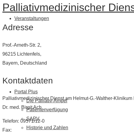
Palliativmedizinischer Dien
Veranstaltungen
Adresse
Prof.-Arneth-Str. 2,
96215 Lichtenfels,
Bayern, Deutschland
Kontaktdaten
Portal Plus
Palliativmedizinischer Dienst am Helmut-G.-Walther-Klinikum 
Die Palliativ-Ampel
Dr. med. Birgit Ach
Patientenverfügung
SAPV
Telefon: 09571/12-0
Historie und Zahlen
Fax: