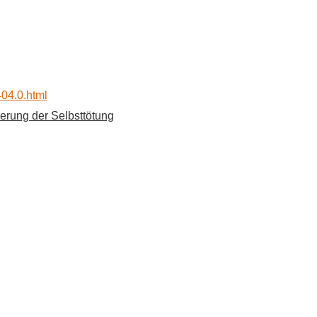
404.0.html
erung der Selbsttötung