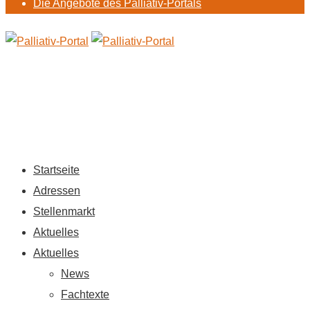
Die Angebote des Palliativ-Portals
Startseite
Adressen
Stellenmarkt
Aktuelles
Aktuelles
News
Fachtexte