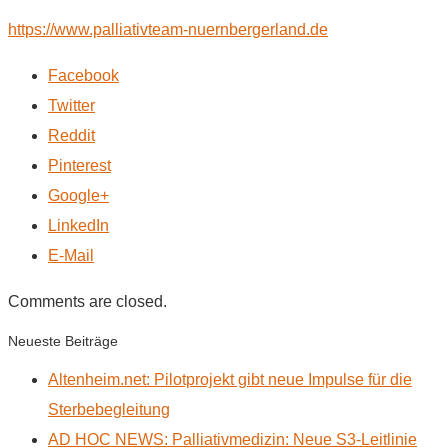
https://www.palliativteam-nuernbergerland.de
Facebook
Twitter
Reddit
Pinterest
Google+
LinkedIn
E-Mail
Comments are closed.
Neueste Beiträge
Altenheim.net: Pilotprojekt gibt neue Impulse für die
Sterbebegleitung
AD HOC NEWS: Palliativmedizin: Neue S3-Leitlinie