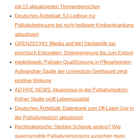
mit 15 aktualisierten Themenbereichen
Deutsches Ärzteblatt: S3-Leitlinie zur
Palliativbetreuung bei nicht heilbarer Krebserkrankung
aktualisiert
GRENZECHO: [Media and Me] Sterbehilfe bei
psychisch Erkrankten: Diskriminierung bis zum Extrem
medinfoweb: Palliativ-Qualifizierung in Pflegeheimen:
Aufwändige Studie der Unimedizin Greifswald zeigt
positive Wirkung
AD HOC NEWS: Akupressur in der Palliativmedizin:
Kölner Studie prüft Lebensqualität
Deutsches Ärzteblatt: Datenbank zum Off-Label-Use in
der Palliativmedizin aktualisiert
Rechtsdepesche: Sterben Schwule anders? Wie
queersensible Palliativversorgung aussehen muss