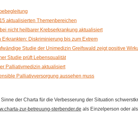
rbebegleitung
15 aktualisierten Themenbereichen
 bei nicht heilbarer Krebserkrankung aktualisiert
Erkrankten: Diskriminierung bis zum Extrem
ufwändige Studie der Unimedizin Greifswald zeigt positive Wir
r Studie prüft Lebensqualität
 Palliativmedizin aktualisiert
nsible Palliativversorgung aussehen muss
im Sinne der Charta für die Verbesserung der Situation schwers
.charta-zur-betreuung-sterbender.de
als Einzelperson oder als 