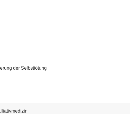
erung der Selbsttötung
lliativmedizin