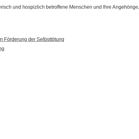
flegerisch und hospizlich betroffene Menschen und Ihre Angehörig
n Förderung der Selbsttötung
ng