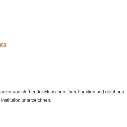
kung
tkranker und sterbender Menschen, ihrer Familien und der ihnen
Institution unterzeichnen.