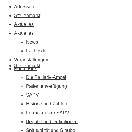
Adressen
Stellenmarkt
Aktuelles
Aktuelles
News
Fachtexte
Veranstaltungen
Stellenmarkt
Portal Plus
Die Palliativ-Ampel
Patientenverfügung
SAPV
Historie und Zahlen
Formulare zur SAPV
Begriffe und Definitionen
Spiritualität und Glaube