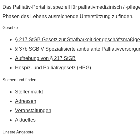
Das Palliativ-Portal ist speziell für palliativmedizinisch / -p
Phasen des Lebens ausreichende Unterstützung zu finden.
Gesetze
§ 217 StGB Gesetz zur Strafbarkeit der geschäftsmäßige
§ 37b SGB V Spezialisierte ambulante Palliativversorgu
Aufhebung von § 217 StGB
Hospiz- und Palliativgesetz (HPG)
Suchen und finden
Stellenmarkt
Adressen
Veranstaltungen
Aktuelles
Unsere Angebote