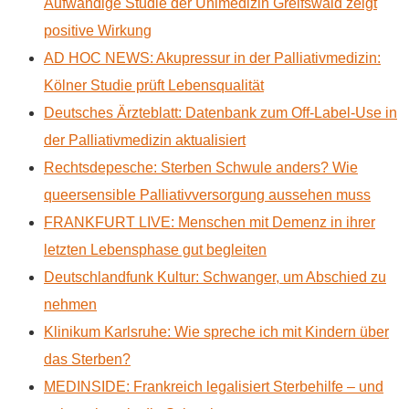
Aufwändige Studie der Unimedizin Greifswald zeigt
positive Wirkung
AD HOC NEWS: Akupressur in der Palliativmedizin:
Kölner Studie prüft Lebensqualität
Deutsches Ärzteblatt: Datenbank zum Off-Label-Use in
der Palliativmedizin aktualisiert
Rechtsdepesche: Sterben Schwule anders? Wie
queersensible Palliativversorgung aussehen muss
FRANKFURT LIVE: Menschen mit Demenz in ihrer
letzten Lebensphase gut begleiten
Deutschlandfunk Kultur: Schwanger, um Abschied zu
nehmen
Klinikum Karlsruhe: Wie spreche ich mit Kindern über
das Sterben?
MEDINSIDE: Frankreich legalisiert Sterbehilfe – und