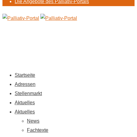
Die Angebote des Palliativ-Portals
Startseite
Adressen
Stellenmarkt
Aktuelles
Aktuelles
News
Fachtexte