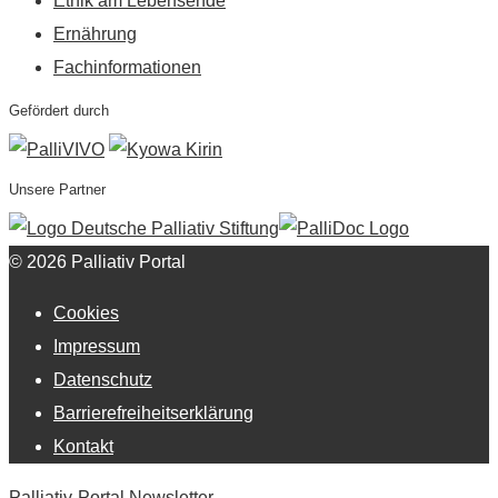
Ethik am Lebensende
Ernährung
Fachinformationen
Gefördert durch
Unsere Partner
© 2026 Palliativ Portal
Cookies
Impressum
Datenschutz
Barrierefreiheitserklärung
Kontakt
Palliativ-Portal Newsletter