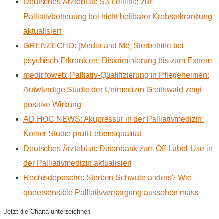
Deutsches Ärzteblatt: S3-Leitlinie zur
Palliativbetreuung bei nicht heilbarer Krebserkrankung
aktualisiert
GRENZECHO: [Media and Me] Sterbehilfe bei
psychisch Erkrankten: Diskriminierung bis zum Extrem
medinfoweb: Palliativ-Qualifizierung in Pflegeheimen:
Aufwändige Studie der Unimedizin Greifswald zeigt
positive Wirkung
AD HOC NEWS: Akupressur in der Palliativmedizin:
Kölner Studie prüft Lebensqualität
Deutsches Ärzteblatt: Datenbank zum Off-Label-Use in
der Palliativmedizin aktualisiert
Rechtsdepesche: Sterben Schwule anders? Wie
queersensible Palliativversorgung aussehen muss
Jetzt die Charta unterzeichnen