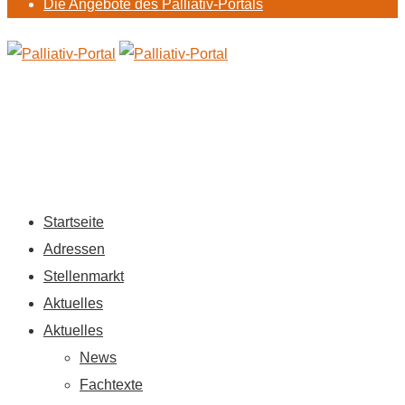
Die Angebote des Palliativ-Portals
Startseite
Adressen
Stellenmarkt
Aktuelles
Aktuelles
News
Fachtexte