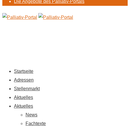
Die Angebote des Palliativ-Portals
Startseite
Adressen
Stellenmarkt
Aktuelles
Aktuelles
News
Fachtexte