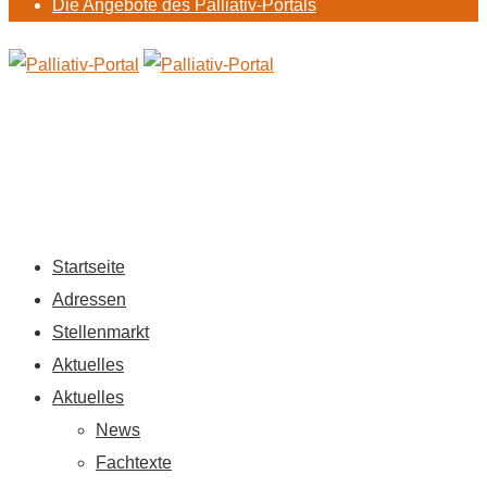
Die Angebote des Palliativ-Portals
Startseite
Adressen
Stellenmarkt
Aktuelles
Aktuelles
News
Fachtexte