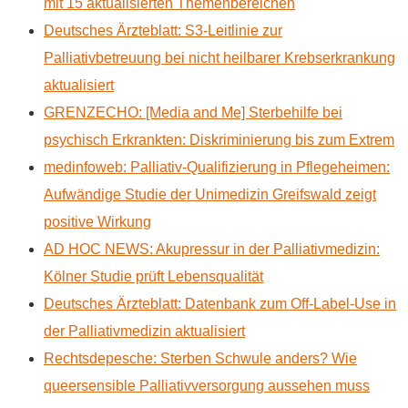
mit 15 aktualisierten Themenbereichen
Deutsches Ärzteblatt: S3-Leitlinie zur
Palliativbetreuung bei nicht heilbarer Krebserkrankung
aktualisiert
GRENZECHO: [Media and Me] Sterbehilfe bei
psychisch Erkrankten: Diskriminierung bis zum Extrem
medinfoweb: Palliativ-Qualifizierung in Pflegeheimen:
Aufwändige Studie der Unimedizin Greifswald zeigt
positive Wirkung
AD HOC NEWS: Akupressur in der Palliativmedizin:
Kölner Studie prüft Lebensqualität
Deutsches Ärzteblatt: Datenbank zum Off-Label-Use in
der Palliativmedizin aktualisiert
Rechtsdepesche: Sterben Schwule anders? Wie
queersensible Palliativversorgung aussehen muss