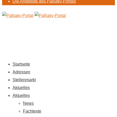
Die Angebote des Palliativ-Portals
Startseite
Adressen
Stellenmarkt
Aktuelles
Aktuelles
News
Fachtexte