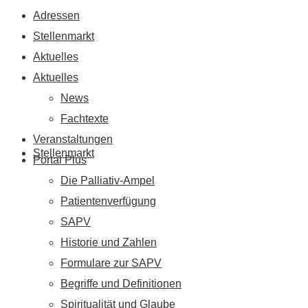
Adressen
Stellenmarkt
Aktuelles
Aktuelles
News
Fachtexte
Veranstaltungen
Stellenmarkt
Portal Plus
Die Palliativ-Ampel
Patientenverfügung
SAPV
Historie und Zahlen
Formulare zur SAPV
Begriffe und Definitionen
Spiritualität und Glaube