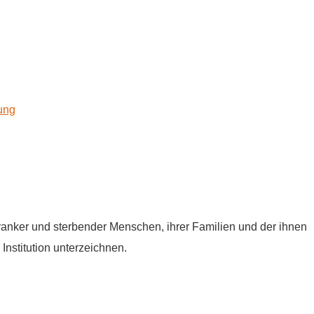
kung
tkranker und sterbender Menschen, ihrer Familien und der ihnen
Institution unterzeichnen.