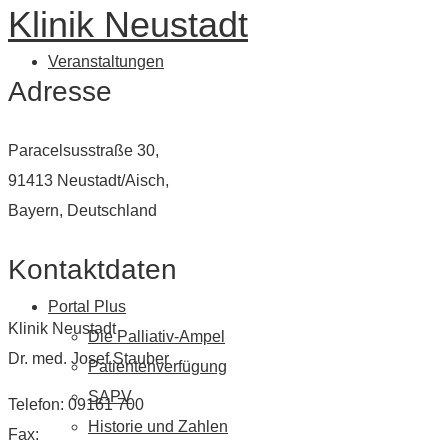
Klinik Neustadt
Veranstaltungen
Adresse
Paracelsusstraße 30,
91413 Neustadt/Aisch,
Bayern, Deutschland
Kontaktdaten
Portal Plus
Klinik Neustadt
Die Palliativ-Ampel
Dr. med. Josef Stauber
Patientenverfügung
SAPV
Telefon: 09161 700
Historie und Zahlen
Fax: