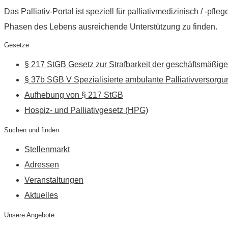
Das Palliativ-Portal ist speziell für palliativmedizinisch / -p
Phasen des Lebens ausreichende Unterstützung zu finden.
Gesetze
§ 217 StGB Gesetz zur Strafbarkeit der geschäftsmäßige
§ 37b SGB V Spezialisierte ambulante Palliativversorgu
Aufhebung von § 217 StGB
Hospiz- und Palliativgesetz (HPG)
Suchen und finden
Stellenmarkt
Adressen
Veranstaltungen
Aktuelles
Unsere Angebote