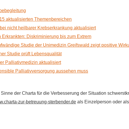
rbebegleitung
15 aktualisierten Themenbereichen
 bei nicht heilbarer Krebserkrankung aktualisiert
Erkrankten: Diskriminierung bis zum Extrem
ufwändige Studie der Unimedizin Greifswald zeigt positive Wir
r Studie prüft Lebensqualität
 Palliativmedizin aktualisiert
nsible Palliativversorgung aussehen muss
im Sinne der Charta für die Verbesserung der Situation schwers
.charta-zur-betreuung-sterbender.de
als Einzelperson oder als 