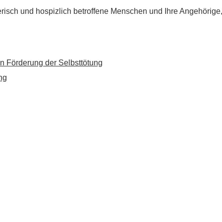
flegerisch und hospizlich betroffene Menschen und Ihre Angehörig
n Förderung der Selbsttötung
ng