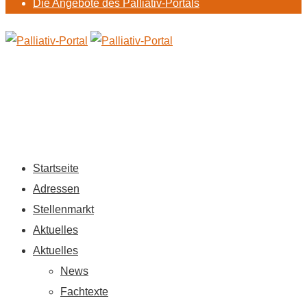
Die Angebote des Palliativ-Portals
Startseite
Adressen
Stellenmarkt
Aktuelles
Aktuelles
News
Fachtexte