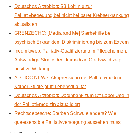
Deutsches Ärzteblatt: S3-Leitlinie zur
Palliativbetreuung bei nicht heilbarer Krebserkrankung
aktualisiert
GRENZECHO: [Media and Me] Sterbehilfe bei
psychisch Erkrankten: Diskriminierung bis zum Extrem
medinfoweb: Palliativ-Qualifizierung in Pflegeheimen:
Aufwändige Studie der Unimedizin Greifswald zeigt
positive Wirkung
AD HOC NEWS: Akupressur in der Palliativmedizin:
Kölner Studie prüft Lebensqualität
Deutsches Ärzteblatt: Datenbank zum Off-Label-Use in
der Palliativmedizin aktualisiert
Rechtsdepesche: Sterben Schwule anders? Wie
queersensible Palliativversorgung aussehen muss