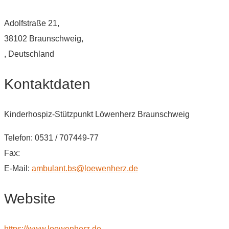
Adolfstraße 21,
38102 Braunschweig,
, Deutschland
Kontaktdaten
Kinderhospiz-Stützpunkt Löwenherz Braunschweig
Telefon: 0531 / 707449-77
Fax:
E-Mail:
ambulant.bs@loewenherz.de
Website
https://www.loewenherz.de