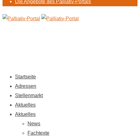
Die Angebote des Palliativ-Portals
Startseite
Adressen
Stellenmarkt
Aktuelles
Aktuelles
News
Fachtexte