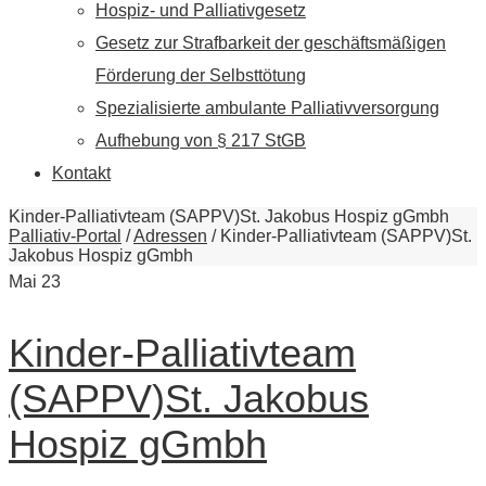
Hospiz- und Palliativgesetz
Gesetz zur Strafbarkeit der geschäftsmäßigen
Förderung der Selbsttötung
Spezialisierte ambulante Palliativversorgung
Aufhebung von § 217 StGB
Kontakt
Kinder-Palliativteam (SAPPV)St. Jakobus Hospiz gGmbh
Palliativ-Portal
/
Adressen
/
Kinder-Palliativteam (SAPPV)St.
Jakobus Hospiz gGmbh
Mai
23
Kinder-Palliativteam
(SAPPV)St. Jakobus
Hospiz gGmbh