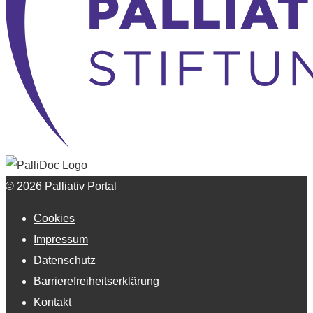
© 2026 Palliativ Portal
Cookies
Impressum
Datenschutz
Barrierefreiheitserklärung
Kontakt