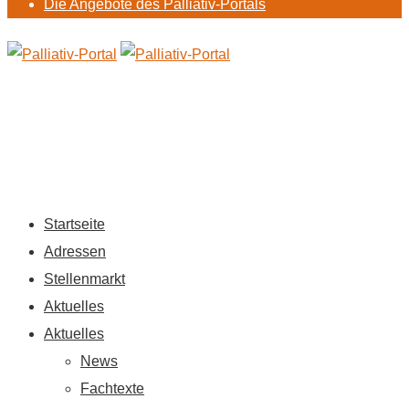
Die Angebote des Palliativ-Portals
Startseite
Adressen
Stellenmarkt
Aktuelles
Aktuelles
News
Fachtexte