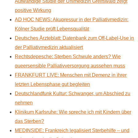
Aufwändige Studie der Unimedizin Greifswald zeigt
positive Wirkung
AD HOC NEWS: Akupressur in der Palliativmedizin:
Kölner Studie prüft Lebensqualität
Deutsches Ärzteblatt: Datenbank zum Off-Label-Use in
der Palliativmedizin aktualisiert
Rechtsdepesche: Sterben Schwule anders? Wie
queersensible Palliativversorgung aussehen muss
FRANKFURT LIVE: Menschen mit Demenz in ihrer
letzten Lebensphase gut begleiten
Deutschlandfunk Kultur: Schwanger, um Abschied zu
nehmen
Klinikum Karlsruhe: Wie spreche ich mit Kindern über
das Sterben?
MEDINSIDE: Frankreich legalisiert Sterbehilfe – und