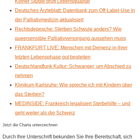
Kölner Studie prüft Lebensqualität
Deutsches Ärzteblatt: Datenbank zum Off-Label-Use in
der Palliativmedizin aktualisiert
Rechtsdepesche: Sterben Schwule anders? Wie
queersensible Palliativversorgung aussehen muss
FRANKFURT LIVE: Menschen mit Demenz in ihrer
letzten Lebensphase gut begleiten
Deutschlandfunk Kultur: Schwanger, um Abschied zu
nehmen
Klinikum Karlsruhe: Wie spreche ich mit Kindern über
das Sterben?
MEDINSIDE: Frankreich legalisiert Sterbehilfe – und
geht weiter als die Schweiz
Jetzt die Charta unterzeichnen
Durch Ihre Unterschrift bekunden Sie Ihre Bereitschaft, sich