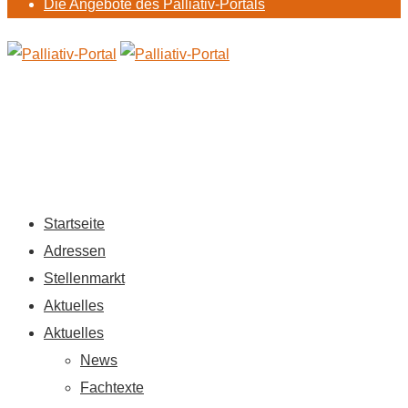
Die Angebote des Palliativ-Portals
Startseite
Adressen
Stellenmarkt
Aktuelles
Aktuelles
News
Fachtexte