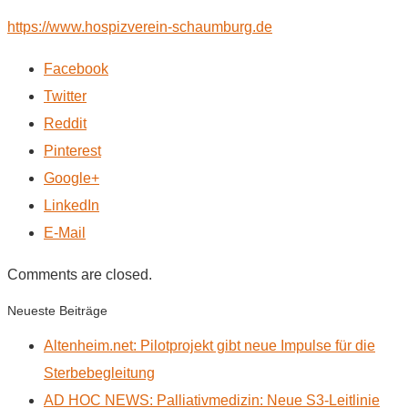
https://www.hospizverein-schaumburg.de
Facebook
Twitter
Reddit
Pinterest
Google+
LinkedIn
E-Mail
Comments are closed.
Neueste Beiträge
Altenheim.net: Pilotprojekt gibt neue Impulse für die
Sterbebegleitung
AD HOC NEWS: Palliativmedizin: Neue S3-Leitlinie