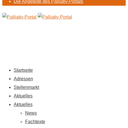
Die Angebote des Palliativ-Portals
Startseite
Adressen
Stellenmarkt
Aktuelles
Aktuelles
News
Fachtexte