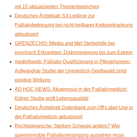
mit 15 aktualisierten Themenbereichen
Deutsches Ärzteblatt: S3-Leitlinie zur
Palliativbetreuung bei nicht heilbarer Krebserkrankung
aktualisiert
GRENZECHO: [Media and Me] Sterbehilfe bei
psychisch Erkrankten: Diskriminierung bis zum Extrem
medinfoweb: Palliativ-Qualifizierung in Pflegeheimen:
Aufwändige Studie der Unimedizin Greifswald zeigt
positive Wirkung
AD HOC NEWS: Akupressur in der Palliativmedizin:
Kölner Studie prüft Lebensqualität
Deutsches Ärzteblatt: Datenbank zum Off-Label-Use in
der Palliativmedizin aktualisiert
Rechtsdepesche: Sterben Schwule anders? Wie
queersensible Palliativversorgung aussehen muss