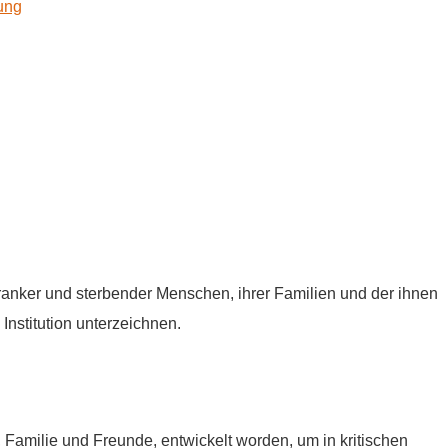
kung
tkranker und sterbender Menschen, ihrer Familien und der ihnen
Institution unterzeichnen.
e, Familie und Freunde, entwickelt worden, um in kritischen