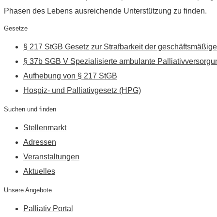
Phasen des Lebens ausreichende Unterstützung zu finden.
Gesetze
§ 217 StGB Gesetz zur Strafbarkeit der geschäftsmäßige
§ 37b SGB V Spezialisierte ambulante Palliativversorgu
Aufhebung von § 217 StGB
Hospiz- und Palliativgesetz (HPG)
Suchen und finden
Stellenmarkt
Adressen
Veranstaltungen
Aktuelles
Unsere Angebote
Palliativ Portal