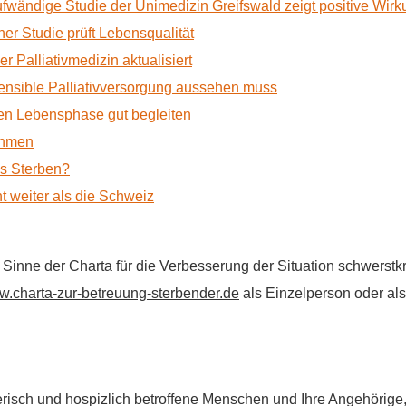
ufwändige Studie der Unimedizin Greifswald zeigt positive Wir
r Studie prüft Lebensqualität
 Palliativmedizin aktualisiert
nsible Palliativversorgung aussehen muss
n Lebensphase gut begleiten
ehmen
as Sterben?
t weiter als die Schweiz
im Sinne der Charta für die Verbesserung der Situation schwers
.charta-zur-betreuung-sterbender.de
als Einzelperson oder als 
flegerisch und hospizlich betroffene Menschen und Ihre Angehörig