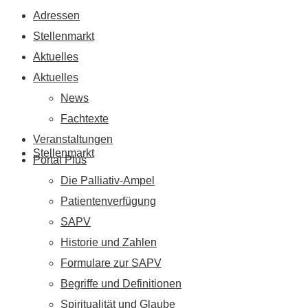
Adressen
Stellenmarkt
Aktuelles
Aktuelles
News
Fachtexte
Veranstaltungen
Stellenmarkt
Portal Plus
Die Palliativ-Ampel
Patientenverfügung
SAPV
Historie und Zahlen
Formulare zur SAPV
Begriffe und Definitionen
Spiritualität und Glaube