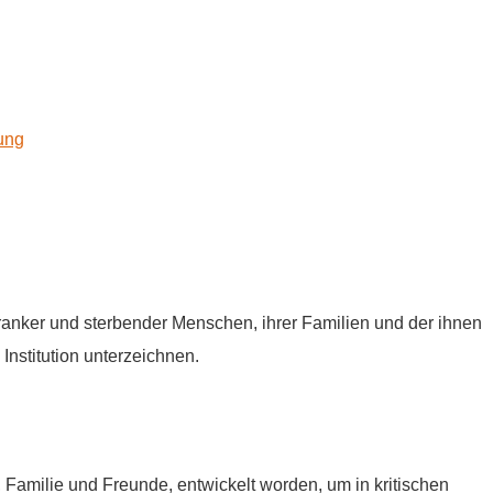
kung
tkranker und sterbender Menschen, ihrer Familien und der ihnen
Institution unterzeichnen.
e, Familie und Freunde, entwickelt worden, um in kritischen