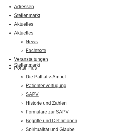
Adressen
Stellenmarkt
Aktuelles
Aktuelles
News
Fachtexte
Veranstaltungen
Stellenmarkt
Portal Plus
Die Palliativ-Ampel
Patientenverfügung
SAPV
Historie und Zahlen
Formulare zur SAPV
Begriffe und Definitionen
Spiritualität und Glaube