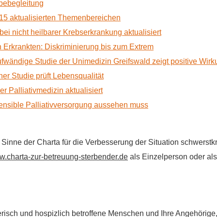
rbebegleitung
15 aktualisierten Themenbereichen
 bei nicht heilbarer Krebserkrankung aktualisiert
Erkrankten: Diskriminierung bis zum Extrem
ufwändige Studie der Unimedizin Greifswald zeigt positive Wir
r Studie prüft Lebensqualität
 Palliativmedizin aktualisiert
nsible Palliativversorgung aussehen muss
im Sinne der Charta für die Verbesserung der Situation schwers
.charta-zur-betreuung-sterbender.de
als Einzelperson oder als 
flegerisch und hospizlich betroffene Menschen und Ihre Angehörig