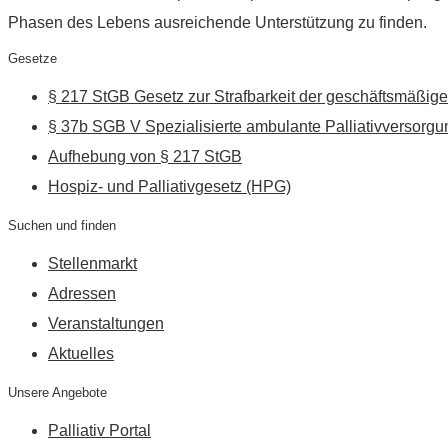
Phasen des Lebens ausreichende Unterstützung zu finden.
Gesetze
§ 217 StGB Gesetz zur Strafbarkeit der geschäftsmäßige
§ 37b SGB V Spezialisierte ambulante Palliativversorgu
Aufhebung von § 217 StGB
Hospiz- und Palliativgesetz (HPG)
Suchen und finden
Stellenmarkt
Adressen
Veranstaltungen
Aktuelles
Unsere Angebote
Palliativ Portal