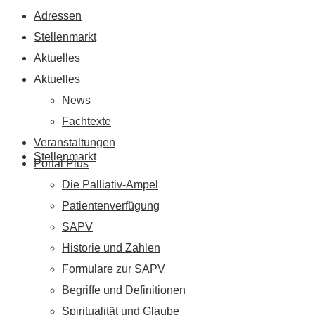
Adressen
Stellenmarkt
Aktuelles
Aktuelles
News
Fachtexte
Veranstaltungen
Stellenmarkt
Portal Plus
Die Palliativ-Ampel
Patientenverfügung
SAPV
Historie und Zahlen
Formulare zur SAPV
Begriffe und Definitionen
Spiritualität und Glaube