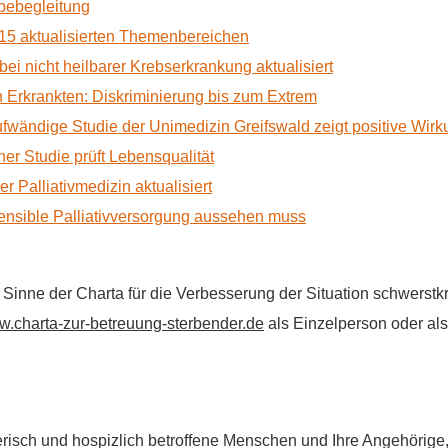
rbebegleitung
15 aktualisierten Themenbereichen
 bei nicht heilbarer Krebserkrankung aktualisiert
Erkrankten: Diskriminierung bis zum Extrem
ufwändige Studie der Unimedizin Greifswald zeigt positive Wir
r Studie prüft Lebensqualität
 Palliativmedizin aktualisiert
nsible Palliativversorgung aussehen muss
im Sinne der Charta für die Verbesserung der Situation schwers
.charta-zur-betreuung-sterbender.de
als Einzelperson oder als 
flegerisch und hospizlich betroffene Menschen und Ihre Angehörig