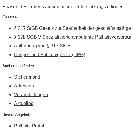
Phasen des Lebens ausreichende Unterstützung zu finden.
Gesetze
§ 217 StGB Gesetz zur Strafbarkeit der geschäftsmäßige
§ 37b SGB V Spezialisierte ambulante Palliativversorgu
Aufhebung von § 217 StGB
Hospiz- und Palliativgesetz (HPG)
Suchen und finden
Stellenmarkt
Adressen
Veranstaltungen
Aktuelles
Unsere Angebote
Palliativ Portal