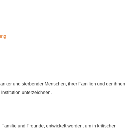
kung
tkranker und sterbender Menschen, ihrer Familien und der ihnen
Institution unterzeichnen.
e, Familie und Freunde, entwickelt worden, um in kritischen