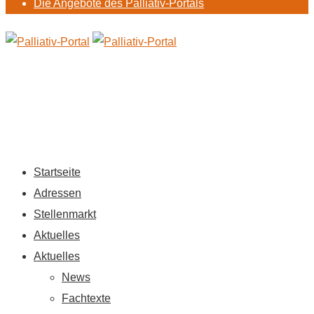
Die Angebote des Palliativ-Portals
Startseite
Adressen
Stellenmarkt
Aktuelles
Aktuelles
News
Fachtexte