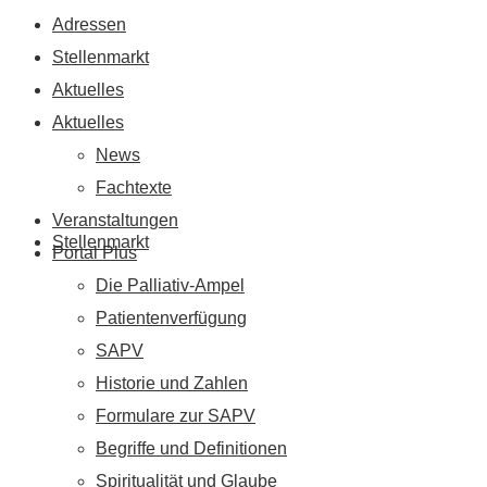
Adressen
Stellenmarkt
Aktuelles
Aktuelles
News
Fachtexte
Veranstaltungen
Stellenmarkt
Portal Plus
Die Palliativ-Ampel
Patientenverfügung
SAPV
Historie und Zahlen
Formulare zur SAPV
Begriffe und Definitionen
Spiritualität und Glaube