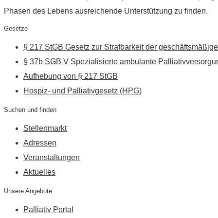
Phasen des Lebens ausreichende Unterstützung zu finden.
Gesetze
§ 217 StGB Gesetz zur Strafbarkeit der geschäftsmäßige
§ 37b SGB V Spezialisierte ambulante Palliativversorgu
Aufhebung von § 217 StGB
Hospiz- und Palliativgesetz (HPG)
Suchen und finden
Stellenmarkt
Adressen
Veranstaltungen
Aktuelles
Unsere Angebote
Palliativ Portal