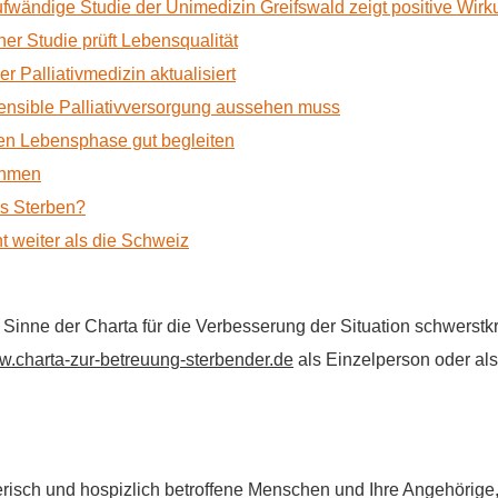
ufwändige Studie der Unimedizin Greifswald zeigt positive Wir
r Studie prüft Lebensqualität
 Palliativmedizin aktualisiert
nsible Palliativversorgung aussehen muss
n Lebensphase gut begleiten
ehmen
as Sterben?
t weiter als die Schweiz
im Sinne der Charta für die Verbesserung der Situation schwers
.charta-zur-betreuung-sterbender.de
als Einzelperson oder als 
flegerisch und hospizlich betroffene Menschen und Ihre Angehörig