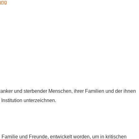
kung
tkranker und sterbender Menschen, ihrer Familien und der ihnen
Institution unterzeichnen.
e, Familie und Freunde, entwickelt worden, um in kritischen