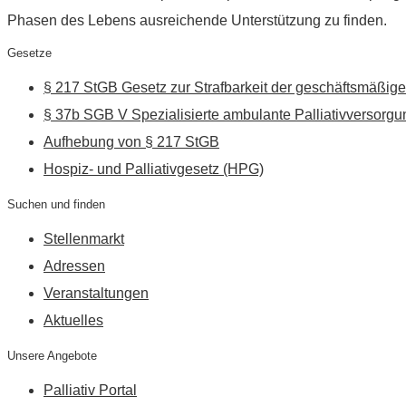
Phasen des Lebens ausreichende Unterstützung zu finden.
Gesetze
§ 217 StGB Gesetz zur Strafbarkeit der geschäftsmäßige
§ 37b SGB V Spezialisierte ambulante Palliativversorgu
Aufhebung von § 217 StGB
Hospiz- und Palliativgesetz (HPG)
Suchen und finden
Stellenmarkt
Adressen
Veranstaltungen
Aktuelles
Unsere Angebote
Palliativ Portal