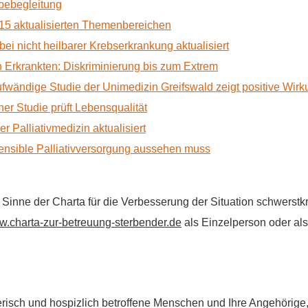
rbebegleitung
15 aktualisierten Themenbereichen
 bei nicht heilbarer Krebserkrankung aktualisiert
Erkrankten: Diskriminierung bis zum Extrem
ufwändige Studie der Unimedizin Greifswald zeigt positive Wir
r Studie prüft Lebensqualität
 Palliativmedizin aktualisiert
nsible Palliativversorgung aussehen muss
im Sinne der Charta für die Verbesserung der Situation schwers
.charta-zur-betreuung-sterbender.de
als Einzelperson oder als 
flegerisch und hospizlich betroffene Menschen und Ihre Angehörig