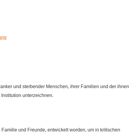
kung
tkranker und sterbender Menschen, ihrer Familien und der ihnen
Institution unterzeichnen.
e, Familie und Freunde, entwickelt worden, um in kritischen