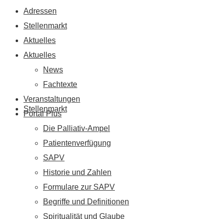
Adressen
Stellenmarkt
Aktuelles
Aktuelles
News
Fachtexte
Veranstaltungen
Stellenmarkt
Portal Plus
Die Palliativ-Ampel
Patientenverfügung
SAPV
Historie und Zahlen
Formulare zur SAPV
Begriffe und Definitionen
Spiritualität und Glaube