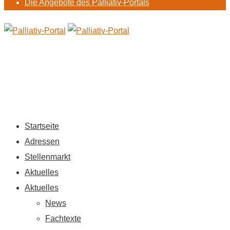
Die Angebote des Palliativ-Portals
Startseite
Adressen
Stellenmarkt
Aktuelles
Aktuelles
News
Fachtexte