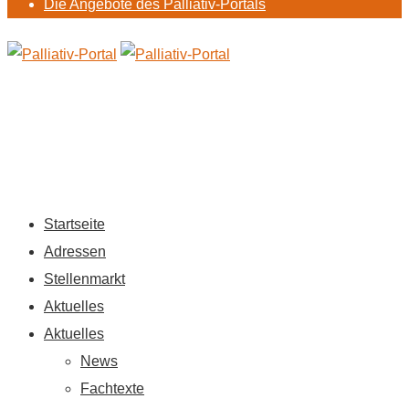
Die Angebote des Palliativ-Portals
Startseite
Adressen
Stellenmarkt
Aktuelles
Aktuelles
News
Fachtexte