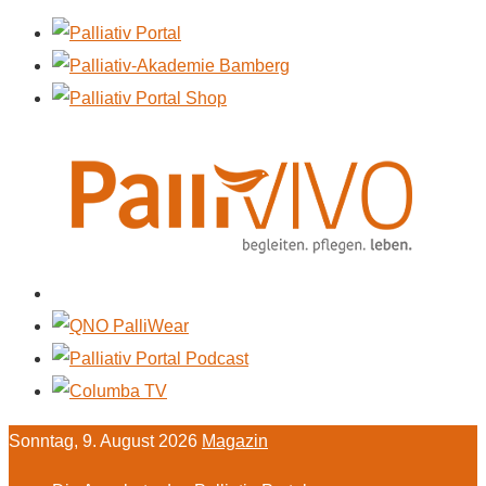
Sonntag, 9. August 2026
Magazin