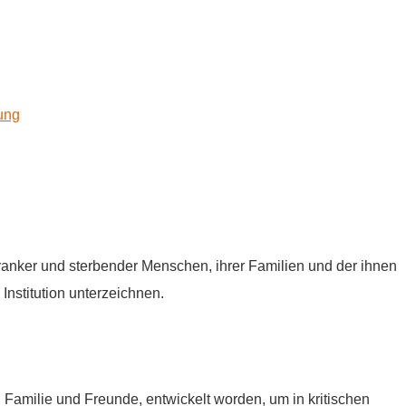
kung
tkranker und sterbender Menschen, ihrer Familien und der ihnen
Institution unterzeichnen.
e, Familie und Freunde, entwickelt worden, um in kritischen