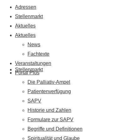
Adressen
Stellenmarkt
Aktuelles
Aktuelles
News
Fachtexte
Veranstaltungen
Stellenmarkt
Portal Plus
Die Palliativ-Ampel
Patientenverfügung
SAPV
Historie und Zahlen
Formulare zur SAPV
Begriffe und Definitionen
Spiritualität und Glaube