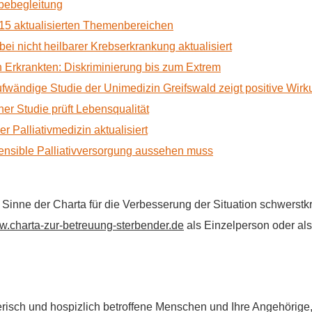
rbebegleitung
15 aktualisierten Themenbereichen
 bei nicht heilbarer Krebserkrankung aktualisiert
Erkrankten: Diskriminierung bis zum Extrem
ufwändige Studie der Unimedizin Greifswald zeigt positive Wir
r Studie prüft Lebensqualität
 Palliativmedizin aktualisiert
nsible Palliativversorgung aussehen muss
im Sinne der Charta für die Verbesserung der Situation schwers
.charta-zur-betreuung-sterbender.de
als Einzelperson oder als 
flegerisch und hospizlich betroffene Menschen und Ihre Angehörig