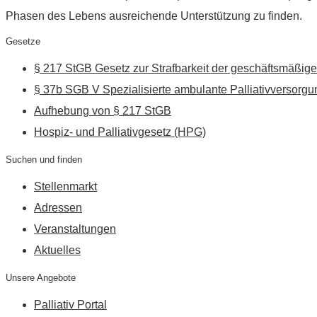
Phasen des Lebens ausreichende Unterstützung zu finden.
Gesetze
§ 217 StGB Gesetz zur Strafbarkeit der geschäftsmäßige
§ 37b SGB V Spezialisierte ambulante Palliativversorgu
Aufhebung von § 217 StGB
Hospiz- und Palliativgesetz (HPG)
Suchen und finden
Stellenmarkt
Adressen
Veranstaltungen
Aktuelles
Unsere Angebote
Palliativ Portal