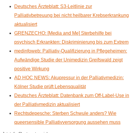
Deutsches Ärzteblatt: S3-Leitlinie zur
Palliativbetreuung bei nicht heilbarer Krebserkrankung
aktualisiert
GRENZECHO: [Media and Me] Sterbehilfe bei
psychisch Erkrankten: Diskriminierung bis zum Extrem
medinfoweb: Palliativ-Qualifizierung in Pflegeheimen:
Aufwändige Studie der Unimedizin Greifswald zeigt
positive Wirkung
AD HOC NEWS: Akupressur in der Palliativmedizin:
Kölner Studie prüft Lebensqualität
Deutsches Ärzteblatt: Datenbank zum Off-Label-Use in
der Palliativmedizin aktualisiert
Rechtsdepesche: Sterben Schwule anders? Wie
queersensible Palliativversorgung aussehen muss