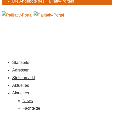
Die Angebote des Palliativ-Portals
Startseite
Adressen
Stellenmarkt
Aktuelles
Aktuelles
News
Fachtexte