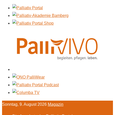
Sonntag, 9. August 2026
Magazin