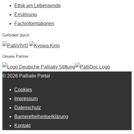
Ethik am Lebensende
Ernährung
Fachinformationen
Gefördert durch
Unsere Partner
© 2026 Palliativ Portal
Cookies
Impressum
Datenschutz
Barrierefreiheitserklärung
Kontakt