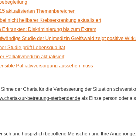
rbebegleitung
15 aktualisierten Themenbereichen
 bei nicht heilbarer Krebserkrankung aktualisiert
Erkrankten: Diskriminierung bis zum Extrem
ufwändige Studie der Unimedizin Greifswald zeigt positive Wir
r Studie prüft Lebensqualität
 Palliativmedizin aktualisiert
nsible Palliativversorgung aussehen muss
im Sinne der Charta für die Verbesserung der Situation schwers
.charta-zur-betreuung-sterbender.de
als Einzelperson oder als 
flegerisch und hospizlich betroffene Menschen und Ihre Angehörig