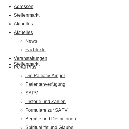
Adressen
Stellenmarkt
Aktuelles
Aktuelles
News
Fachtexte
Veranstaltungen
Stellenmarkt
Portal Plus
Die Palliativ-Ampel
Patientenverfügung
SAPV
Historie und Zahlen
Formulare zur SAPV
Begriffe und Definitionen
Spiritualität und Glaube