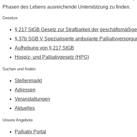
Phasen des Lebens ausreichende Unterstützung zu finden.
Gesetze
§ 217 StGB Gesetz zur Strafbarkeit der geschäftsmäßige
§ 37b SGB V Spezialisierte ambulante Palliativversorgu
Aufhebung von § 217 StGB
Hospiz- und Palliativgesetz (HPG)
Suchen und finden
Stellenmarkt
Adressen
Veranstaltungen
Aktuelles
Unsere Angebote
Palliativ Portal