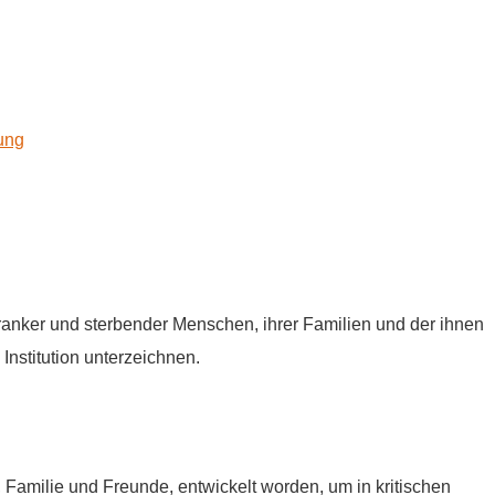
kung
tkranker und sterbender Menschen, ihrer Familien und der ihnen
Institution unterzeichnen.
e, Familie und Freunde, entwickelt worden, um in kritischen