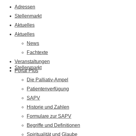
Adressen
Stellenmarkt
Aktuelles
Aktuelles
News
Fachtexte
Veranstaltungen
Stellenmarkt
Portal Plus
Die Palliativ-Ampel
Patientenverfügung
SAPV
Historie und Zahlen
Formulare zur SAPV
Begriffe und Definitionen
Spiritualität und Glaube