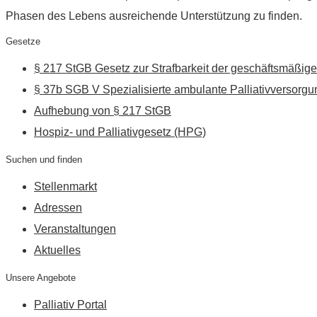
Phasen des Lebens ausreichende Unterstützung zu finden.
Gesetze
§ 217 StGB Gesetz zur Strafbarkeit der geschäftsmäßige
§ 37b SGB V Spezialisierte ambulante Palliativversorgu
Aufhebung von § 217 StGB
Hospiz- und Palliativgesetz (HPG)
Suchen und finden
Stellenmarkt
Adressen
Veranstaltungen
Aktuelles
Unsere Angebote
Palliativ Portal