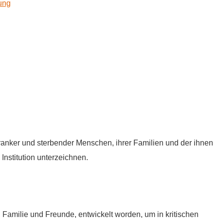
kung
tkranker und sterbender Menschen, ihrer Familien und der ihnen
Institution unterzeichnen.
e, Familie und Freunde, entwickelt worden, um in kritischen