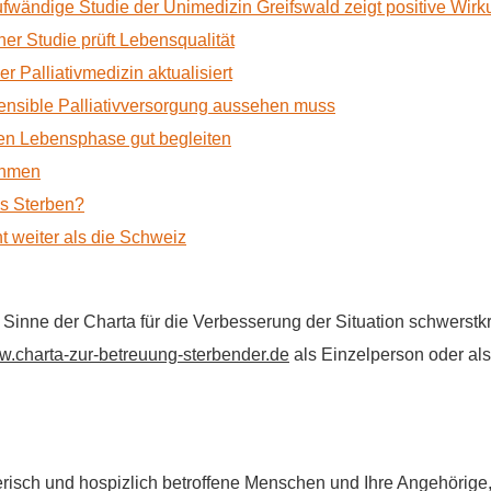
ufwändige Studie der Unimedizin Greifswald zeigt positive Wir
r Studie prüft Lebensqualität
 Palliativmedizin aktualisiert
nsible Palliativversorgung aussehen muss
n Lebensphase gut begleiten
ehmen
as Sterben?
t weiter als die Schweiz
im Sinne der Charta für die Verbesserung der Situation schwers
.charta-zur-betreuung-sterbender.de
als Einzelperson oder als 
flegerisch und hospizlich betroffene Menschen und Ihre Angehörig